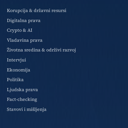
Korupcija & državni resursi
Digitalna prava
Crypto & AI
Vladavina prava
Životna sredina & održivi razvoj
Intervjui
Ekonomija
Politika
Ljudska prava
Fact-checking
Stavovi i mišljenja