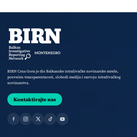
BIRN Crna Gora je dio Balkanske istraživačke novinarske mreže,
posvećen transparentnosti, slobodi medija i razvoju istraživačkog
novinarstva.
Kontaktirajte nas
Facebook
Instagram
X
TikTok
YouTube