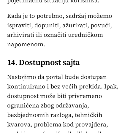
pojedinačnu situaciju korisnika.
Kada je to potrebno, sadržaj možemo
ispraviti, dopuniti, ažurirati, povući,
arhivirati ili označiti uredničkom
napomenom.
14. Dostupnost sajta
Nastojimo da portal bude dostupan
kontinuirano i bez većih prekida. Ipak,
dostupnost može biti privremeno
ograničena zbog održavanja,
bezbjednosnih razloga, tehničkih
kvarova, problema kod provajdera,