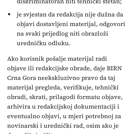
diskriminatoran niti tehnički štetan;
je svjestan da redakcija nije dužna da
objavi dostavljeni materijal, odgovori
na svaki prijedlog niti obrazloži
uredničku odluku.
Ako korisnik pošalje materijal radi
objave ili redakcijske obrade, daje BIRN
Crna Gora neekskluzivno pravo da taj
materijal pregleda, verifikuje, tehnički
obradi, skrati, prilagodi formatu objave,
arhivira u redakcijskoj dokumentaciji i
eventualno objavi, u mjeri potrebnoj za
novinarski i urednički rad, osim ako je