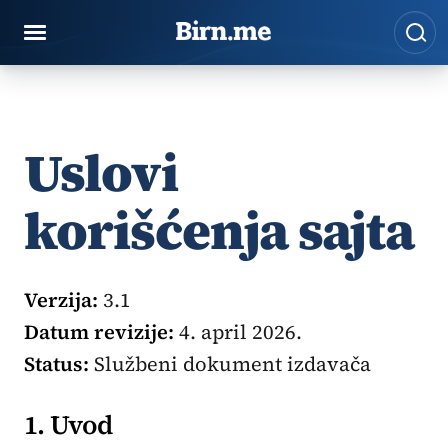
Preskoči na sadržaj
Pre
Uslovi
korišćenja sajta
Verzija:
3.1
Datum revizije:
4. april 2026.
Status:
Službeni dokument izdavača
1. Uvod