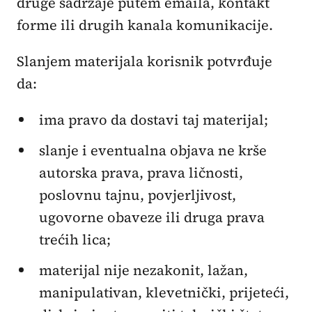
druge sadržaje putem emaila, kontakt
forme ili drugih kanala komunikacije.
Slanjem materijala korisnik potvrđuje
da:
ima pravo da dostavi taj materijal;
slanje i eventualna objava ne krše
autorska prava, prava ličnosti,
poslovnu tajnu, povjerljivost,
ugovorne obaveze ili druga prava
trećih lica;
materijal nije nezakonit, lažan,
manipulativan, klevetnički, prijeteći,