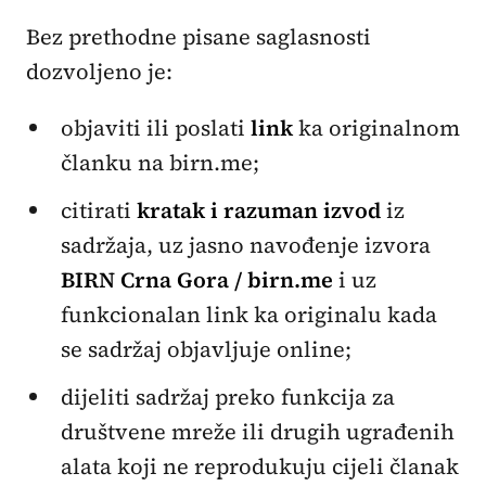
Bez prethodne pisane saglasnosti
dozvoljeno je:
objaviti ili poslati
link
ka originalnom
članku na birn.me;
citirati
kratak i razuman izvod
iz
sadržaja, uz jasno navođenje izvora
BIRN Crna Gora / birn.me
i uz
funkcionalan link ka originalu kada
se sadržaj objavljuje online;
dijeliti sadržaj preko funkcija za
društvene mreže ili drugih ugrađenih
alata koji ne reprodukuju cijeli članak