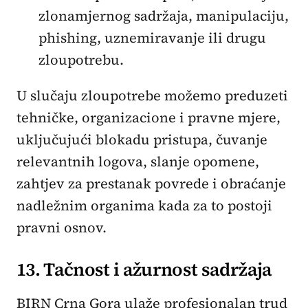
zlonamjernog sadržaja, manipulaciju,
phishing, uznemiravanje ili drugu
zloupotrebu.
U slučaju zloupotrebe možemo preduzeti
tehničke, organizacione i pravne mjere,
uključujući blokadu pristupa, čuvanje
relevantnih logova, slanje opomene,
zahtjev za prestanak povrede i obraćanje
nadležnim organima kada za to postoji
pravni osnov.
13. Tačnost i ažurnost sadržaja
BIRN Crna Gora ulaže profesionalan trud