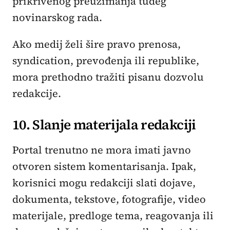
prikrivenog preuzimanja tuđeg
novinarskog rada.
Ako medij želi šire pravo prenosa,
syndication, prevođenja ili republike,
mora prethodno tražiti pisanu dozvolu
redakcije.
10. Slanje materijala redakciji
Portal trenutno ne mora imati javno
otvoren sistem komentarisanja. Ipak,
korisnici mogu redakciji slati dojave,
dokumenta, tekstove, fotografije, video
materijale, predloge tema, reagovanja ili