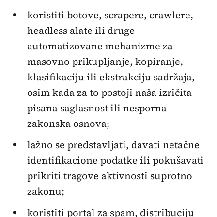
koristiti botove, scrapere, crawlere,
headless alate ili druge
automatizovane mehanizme za
masovno prikupljanje, kopiranje,
klasifikaciju ili ekstrakciju sadržaja,
osim kada za to postoji naša izričita
pisana saglasnost ili nesporna
zakonska osnova;
lažno se predstavljati, davati netačne
identifikacione podatke ili pokušavati
prikriti tragove aktivnosti suprotno
zakonu;
koristiti portal za spam, distribuciju