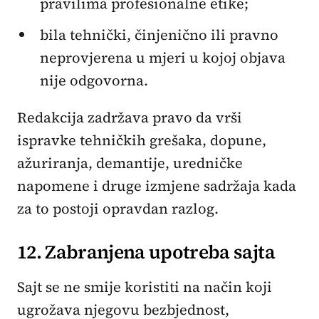
pravilima profesionalne etike;
bila tehnički, činjenično ili pravno
neprovjerena u mjeri u kojoj objava
nije odgovorna.
Redakcija zadržava pravo da vrši
ispravke tehničkih grešaka, dopune,
ažuriranja, demantije, uredničke
napomene i druge izmjene sadržaja kada
za to postoji opravdan razlog.
12. Zabranjena upotreba sajta
Sajt se ne smije koristiti na način koji
ugrožava njegovu bezbjednost,