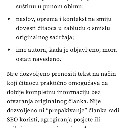
suštinu u punom obimu;
naslov, oprema i kontekst ne smiju
dovesti čitaoca u zabludu o smislu
originalnog sadržaja;
ime autora, kada je objavljeno, mora
ostati navedeno.
Nije dozvoljeno prenositi tekst na način
koji čitaocu praktično omogućava da
dobije kompletnu informaciju bez
otvaranja originalnog članka. Nije
dozvoljeno ni “prepakivanje” članka radi
SEO koristi, agregiranja posjete ili