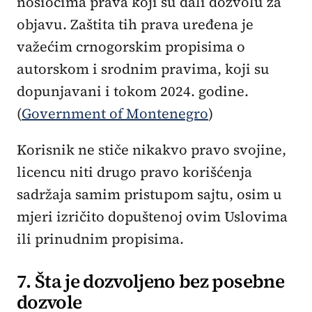
nosiocima prava koji su dali dozvolu za
objavu. Zaštita tih prava uređena je
važećim crnogorskim propisima o
autorskom i srodnim pravima, koji su
dopunjavani i tokom 2024. godine.
(
Government of Montenegro
)
Korisnik ne stiče nikakvo pravo svojine,
licencu niti drugo pravo korišćenja
sadržaja samim pristupom sajtu, osim u
mjeri izričito dopuštenoj ovim Uslovima
ili prinudnim propisima.
7. Šta je dozvoljeno bez posebne
dozvole