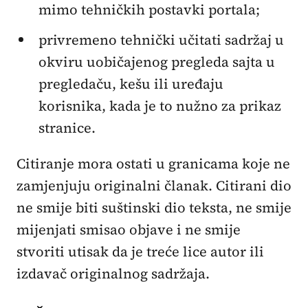
mimo tehničkih postavki portala;
privremeno tehnički učitati sadržaj u
okviru uobičajenog pregleda sajta u
pregledaču, kešu ili uređaju
korisnika, kada je to nužno za prikaz
stranice.
Citiranje mora ostati u granicama koje ne
zamjenjuju originalni članak. Citirani dio
ne smije biti suštinski dio teksta, ne smije
mijenjati smisao objave i ne smije
stvoriti utisak da je treće lice autor ili
izdavač originalnog sadržaja.