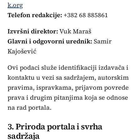
k.org
Telefon redakcije:
+382 68 885861
Izvršni direktor:
Vuk Maraš
Glavni i odgovorni urednik:
Samir
Kajošević
Ovi podaci služe identifikaciji izdavača i
kontaktu u vezi sa sadržajem, autorskim
pravima, ispravkama, prijavom povrede
prava i drugim pitanjima koja se odnose
na rad portala.
3. Priroda portala i svrha
sadržaja