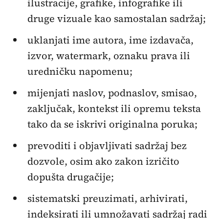
ilustracije, grafike, infografike ili
druge vizuale kao samostalan sadržaj;
uklanjati ime autora, ime izdavača,
izvor, watermark, oznaku prava ili
uredničku napomenu;
mijenjati naslov, podnaslov, smisao,
zaključak, kontekst ili opremu teksta
tako da se iskrivi originalna poruka;
prevoditi i objavljivati sadržaj bez
dozvole, osim ako zakon izričito
dopušta drugačije;
sistematski preuzimati, arhivirati,
indeksirati ili umnožavati sadržaj radi