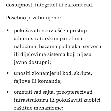
dostupnost, integritet ili zakonit rad.
Posebno je zabranjeno:
pokušavati neovlašćen pristup
administratorskim panelima,
nalozima, bazama podataka, serveru
ili dijelovima sistema koji nijesu
javno dostupni;
unositi zlonamjerni kod, skripte,
fajlove ili komande;
ometati rad sajta, preopterećivati
infrastrukturu ili pokušavati zaobići
zaštitne mehanizme;