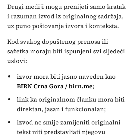
Drugi mediji mogu prenijeti samo kratak
i razuman izvod iz originalnog sadržaja,
uz puno poštovanje izvora i konteksta.
Kod svakog dopuštenog prenosa ili
sažetka moraju biti ispunjeni svi sljedeći
uslovi:
izvor mora biti jasno naveden kao
BIRN Crna Gora / birn.me
;
link ka originalnom članku mora biti
direktan, jasan i funkcionalan;
izvod ne smije zamijeniti originalni
tekst niti predstavljati njegovu