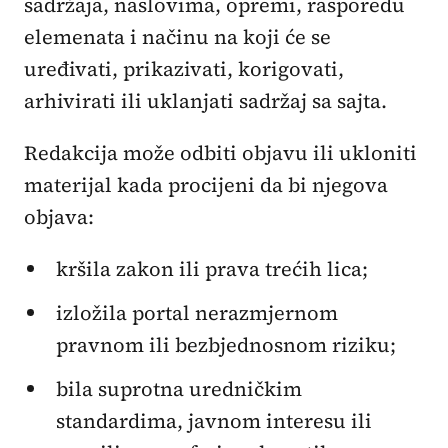
sadržaja, naslovima, opremi, rasporedu
elemenata i načinu na koji će se
uređivati, prikazivati, korigovati,
arhivirati ili uklanjati sadržaj sa sajta.
Redakcija može odbiti objavu ili ukloniti
materijal kada procijeni da bi njegova
objava:
kršila zakon ili prava trećih lica;
izložila portal nerazmjernom
pravnom ili bezbjednosnom riziku;
bila suprotna uredničkim
standardima, javnom interesu ili