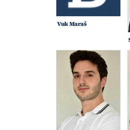
Vuk Maraš