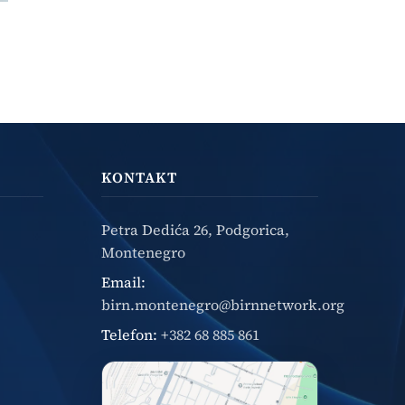
KONTAKT
Petra Dedića 26, Podgorica,
Montenegro
Email:
birn.montenegro@birnnetwork.org
Telefon:
+382 68 885 861