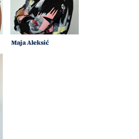
Maja Aleksić