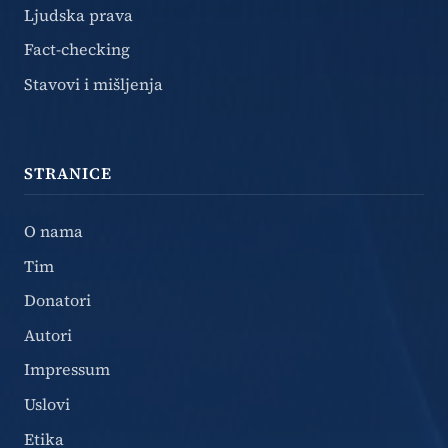
Ljudska prava
Fact-checking
Stavovi i mišljenja
STRANICE
O nama
Tim
Donatori
Autori
Impressum
Uslovi
Etika