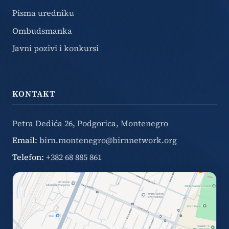
Pisma uredniku
Ombudsmanka
Javni pozivi i konkursi
KONTAKT
Petra Dedića 26, Podgorica, Montenegro
Email:
birn.montenegro@birnnetwork.org
Telefon:
+382 68 885 861