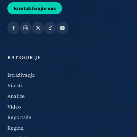
Kontaktirajte nas
Facebook
Instagram
X
TikTok
YouTube
KATEGORIJE
Istraživanja
Vijesti
Analize
Video
Reportaže
Region