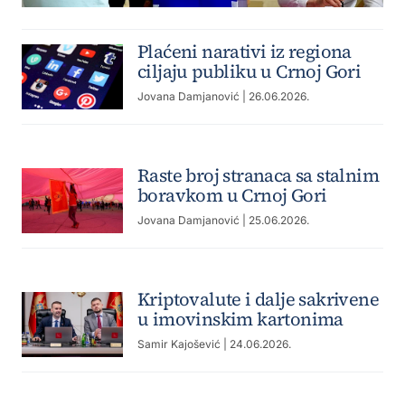
Plaćeni narativi iz regiona
ciljaju publiku u Crnoj Gori
Jovana Damjanović
| 26.06.2026.
Raste broj stranaca sa stalnim
boravkom u Crnoj Gori
Jovana Damjanović
| 25.06.2026.
Kriptovalute i dalje sakrivene
u imovinskim kartonima
Samir Kajošević
| 24.06.2026.