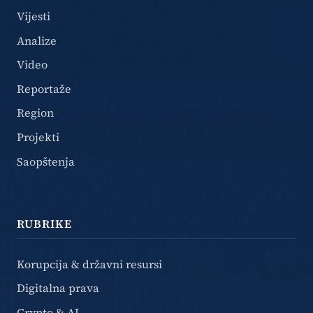
Vijesti
Analize
Video
Reportaže
Region
Projekti
Saopštenja
RUBRIKE
Korupcija & državni resursi
Digitalna prava
Crypto & AI