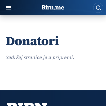
Preskoči na sadržaj
Pre
Donatori
Sadržaj stranice je u pripremi.