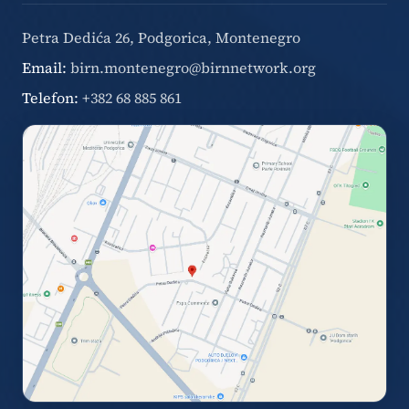
Petra Dedića 26, Podgorica, Montenegro
Email:
birn.montenegro@birnnetwork.org
Telefon:
+382 68 885 861