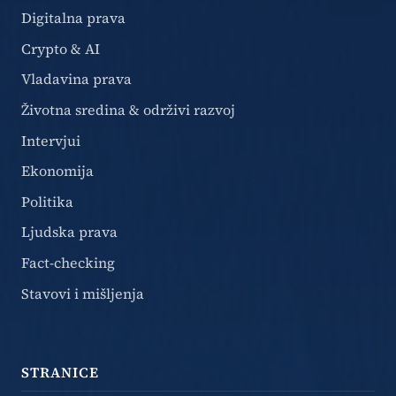
Digitalna prava
Crypto & AI
Vladavina prava
Životna sredina & održivi razvoj
Intervjui
Ekonomija
Politika
Ljudska prava
Fact-checking
Stavovi i mišljenja
STRANICE