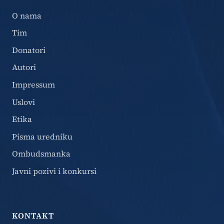
O nama
Tim
Donatori
Autori
Impressum
Uslovi
Etika
Pisma uredniku
Ombudsmanka
Javni pozivi i konkursi
KONTAKT