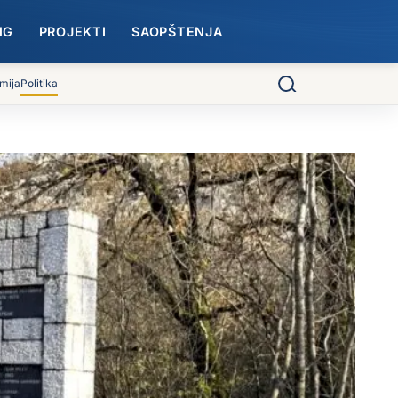
NG
PROJEKTI
SAOPŠTENJA
mija
Politika
Pretraga