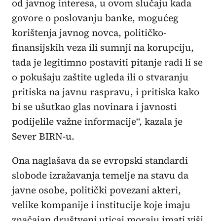
od javnog interesa, u ovom slučaju kada
govore o poslovanju banke, mogućeg
korištenja javnog novca, političko-
finansijskih veza ili sumnji na korupciju,
tada je legitimno postaviti pitanje radi li se
o pokušaju zaštite ugleda ili o stvaranju
pritiska na javnu raspravu, i pritiska kako
bi se ušutkao glas novinara i javnosti
podijelile važne informacije“, kazala je
Sever BIRN-u.
Ona naglašava da se evropski standardi
slobode izražavanja temelje na stavu da
javne osobe, politički povezani akteri,
velike kompanije i institucije koje imaju
značajan društveni uticaj moraju imati viši