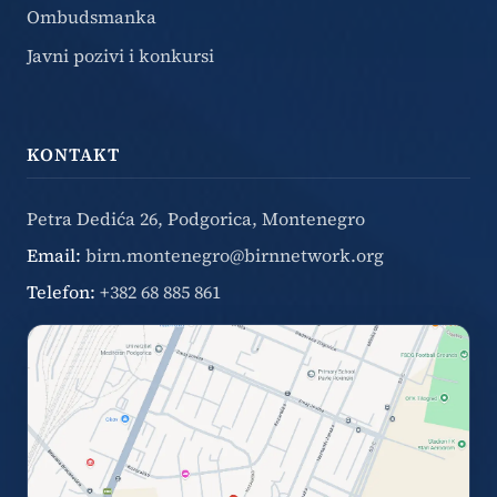
Ombudsmanka
Javni pozivi i konkursi
KONTAKT
Petra Dedića 26, Podgorica, Montenegro
Email:
birn.montenegro@birnnetwork.org
Telefon:
+382 68 885 861