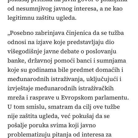
od nesumnjivog javnog interesa, a ne kao
legitimnu zaštitu ugleda.
„Posebno zabrinjava činjenica da se tužba
odnosi na izjave koje predstavljaju dio
višegodišnje javne debate o poslovanju
banke, državnoj pomoći banci i sumnjama
koje su godinama bile predmet domaćih i
međunarodnih istraživanja, uključujući i
izvještaje međunarodnih istraživačkih
mreža i rasprave u Evropskom parlamentu.
U tom smislu, smatram da cilj ove tužbe
nije zaštita ugleda, već pokušaj da se
pošalje poruka svima koji javno
problematizuju pitanja od interesa za