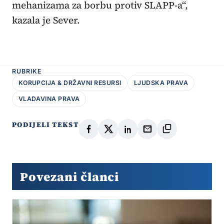
mehanizama za borbu protiv SLAPP-a“,
kazala je Sever.
RUBRIKE
KORUPCIJA & DRŽAVNI RESURSI
LJUDSKA PRAVA
VLADAVINA PRAVA
PODIJELI TEKST
Povezani članci