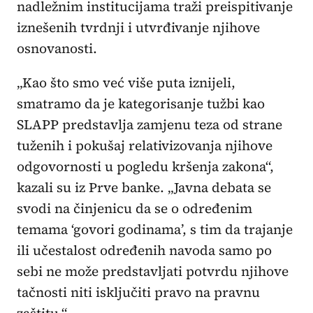
nadležnim institucijama traži preispitivanje
iznešenih tvrdnji i utvrđivanje njihove
osnovanosti.
„Kao što smo već više puta iznijeli,
smatramo da je kategorisanje tužbi kao
SLAPP predstavlja zamjenu teza od strane
tuženih i pokušaj relativizovanja njihove
odgovornosti u pogledu kršenja zakona“,
kazali su iz Prve banke. „Javna debata se
svodi na činjenicu da se o određenim
temama ‘govori godinama’, s tim da trajanje
ili učestalost određenih navoda samo po
sebi ne može predstavljati potvrdu njihove
tačnosti niti isključiti pravo na pravnu