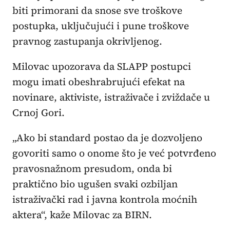
biti primorani da snose sve troškove
postupka, uključujući i pune troškove
pravnog zastupanja okrivljenog.
Milovac upozorava da SLAPP postupci
mogu imati obeshrabrujući efekat na
novinare, aktiviste, istraživače i zviždače u
Crnoj Gori.
„Ako bi standard postao da je dozvoljeno
govoriti samo o onome što je već potvrđeno
pravosnažnom presudom, onda bi
praktično bio ugušen svaki ozbiljan
istraživački rad i javna kontrola moćnih
aktera“, kaže Milovac za BIRN.