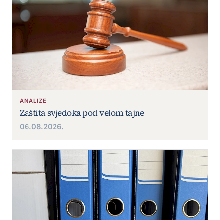
ANALIZE
Zaštita svjedoka pod velom tajne
06.08.2026.