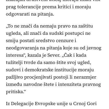
prag tolerancije prema kritici i moraju
odgovarati na pitanja.
„To ne znači da nemaju pravo na zaštitu
ugleda, ali znači da sudski postupci ne
smiju postati sredstvo cenzure i
neodgovaranja na pitanja koje su od javnog
interesa“, kazala je Sever. „Čak i kada
tužitelji tvrde da samo štite svoj ugled,
sudovi i demokratske institucije moraju
pažljivo procjenjivati postoji li nerazmjer
između navodne štete i intenziteta pravnog
pritiska.“
Iz Delegacije Evropske unije u Crnoj Gori