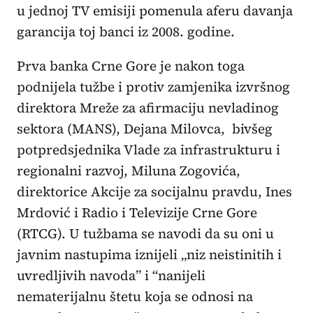
u jednoj TV emisiji pomenula aferu davanja
garancija toj banci iz 2008. godine.
Prva banka Crne Gore je nakon toga
podnijela tužbe i protiv zamjenika izvršnog
direktora Mreže za afirmaciju nevladinog
sektora (MANS), Dejana Milovca, bivšeg
potpredsjednika Vlade za infrastrukturu i
regionalni razvoj, Miluna Zogovića,
direktorice Akcije za socijalnu pravdu, Ines
Mrdović i Radio i Televizije Crne Gore
(RTCG). U tužbama se navodi da su oni u
javnim nastupima iznijeli „niz neistinitih i
uvredljivih navoda” i “nanijeli
nematerijalnu štetu koja se odnosi na