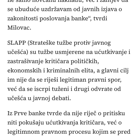
se ubuduće uzdržavam od javnih izjava o
zakonitosti poslovanja banke“, tvrdi
Milovac.
SLAPP (Strateške tužbe protiv javnog
učešća) su tužbe usmjerene na ućutkivanje i
zastrašivanje kritičara političkih,
ekonomskih i kriminalnih elita, a glavni cilj
im nije da se riješi legitiman pravni spor,
već da se iscrpi tuženi i drugi odvrate od
učešća u javnoj debati.
Iz Prve banke tvrde da nije riječ o pritisku
niti pokušaju ućutkivanja kritičara, već o
legitimnom pravnom procesu kojim se pred