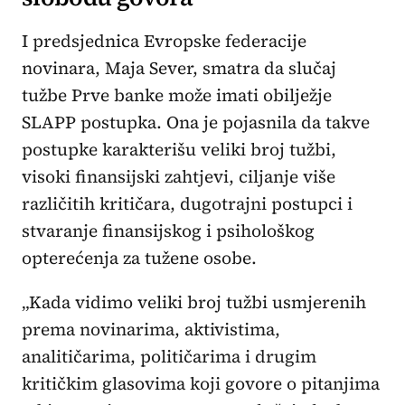
I predsjednica Evropske federacije
novinara, Maja Sever, smatra da slučaj
tužbe Prve banke može imati obilježje
SLAPP postupka. Ona je pojasnila da takve
postupke karakterišu veliki broj tužbi,
visoki finansijski zahtjevi, ciljanje više
različitih kritičara, dugotrajni postupci i
stvaranje finansijskog i psihološkog
opterećenja za tužene osobe.
„Kada vidimo veliki broj tužbi usmjerenih
prema novinarima, aktivistima,
analitičarima, političarima i drugim
kritičkim glasovima koji govore o pitanjima