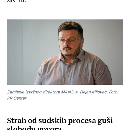
zaštitu.“
Zamjenik izvršnog direktora MANS-a, Dejan Milovac. Foto:
PR Centar
Strah od sudskih procesa guši
slobodu govora