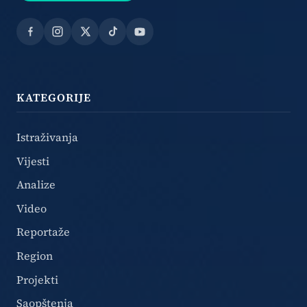
Facebook
Instagram
X
TikTok
YouTube
KATEGORIJE
Istraživanja
Vijesti
Analize
Video
Reportaže
Region
Projekti
Saopštenja