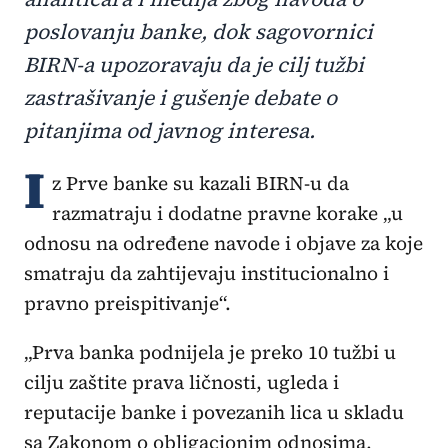
poslovanju banke, dok sagovornici
BIRN-a upozoravaju da je cilj tužbi
zastrašivanje i gušenje debate o
pitanjima od javnog interesa.
I
z Prve banke su kazali BIRN-u da
razmatraju i dodatne pravne korake „u
odnosu na određene navode i objave za koje
smatraju da zahtijevaju institucionalno i
pravno preispitivanje“.
„Prva banka podnijela je preko 10 tužbi u
cilju zaštite prava ličnosti, ugleda i
reputacije banke i povezanih lica u skladu
sa Zakonom o obligacionim odnosima,