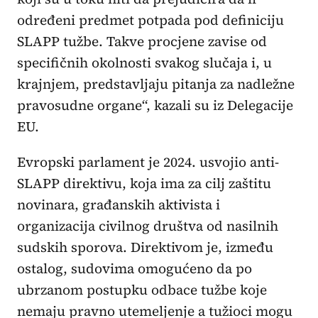
određeni predmet potpada pod definiciju
SLAPP tužbe. Takve procjene zavise od
specifičnih okolnosti svakog slučaja i, u
krajnjem, predstavljaju pitanja za nadležne
pravosudne organe“, kazali su iz Delegacije
EU.
Evropski parlament je 2024. usvojio anti-
SLAPP direktivu, koja ima za cilj zaštitu
novinara, građanskih aktivista i
organizacija civilnog društva od nasilnih
sudskih sporova. Direktivom je, između
ostalog, sudovima omogućeno da po
ubrzanom postupku odbace tužbe koje
nemaju pravno utemeljenje a tužioci mogu