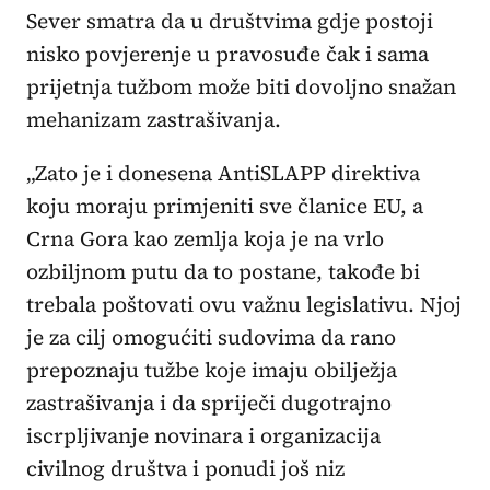
Sever smatra da u društvima gdje postoji
nisko povjerenje u pravosuđe čak i sama
prijetnja tužbom može biti dovoljno snažan
mehanizam zastrašivanja.
„Zato je i donesena AntiSLAPP direktiva
koju moraju primjeniti sve članice EU, a
Crna Gora kao zemlja koja je na vrlo
ozbiljnom putu da to postane, takođe bi
trebala poštovati ovu važnu legislativu. Njoj
je za cilj omogućiti sudovima da rano
prepoznaju tužbe koje imaju obilježja
zastrašivanja i da spriječi dugotrajno
iscrpljivanje novinara i organizacija
civilnog društva i ponudi još niz