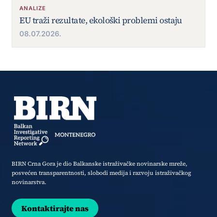
ANALIZE
EU traži rezultate, ekološki problemi ostaju
08.07.2026.
BIRN Crna Gora je dio Balkanske istraživačke novinarske mreže,
posvećen transparentnosti, slobodi medija i razvoju istraživačkog
novinarstva.
Kontaktirajte nas