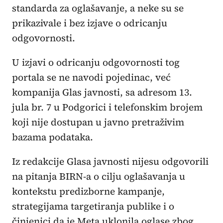
standarda za oglašavanje, a neke su se
prikazivale i bez izjave o odricanju
odgovornosti.
U izjavi o odricanju odgovornosti tog
portala se ne navodi pojedinac, već
kompanija Glas javnosti, sa adresom 13.
jula br. 7 u Podgorici i telefonskim brojem
koji nije dostupan u javno pretraživim
bazama podataka.
Iz redakcije Glasa javnosti nijesu odgovorili
na pitanja BIRN-a o cilju oglašavanja u
kontekstu predizborne kampanje,
strategijama targetiranja publike i o
činjenici da je Meta uklonila oglase zbog