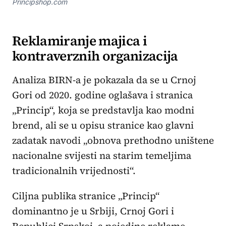
Principshop.com
Reklamiranje majica i
kontraverznih organizacija
Analiza BIRN-a je pokazala da se u Crnoj
Gori od 2020. godine oglašava i stranica
„Princip“, koja se predstavlja kao modni
brend, ali se u opisu stranice kao glavni
zadatak navodi „obnova prethodno uništene
nacionalne svijesti na starim temeljima
tradicionalnih vrijednosti“.
Ciljna publika stranice „Princip“
dominantno je u Srbiji, Crnoj Gori i
Republici Srpskoj, a pojedine reklame