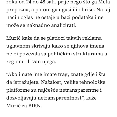
roku od 24 do 48 sati, prije nego što ga Meta
prepozna, a potom ga ugasi ili obriše. Na taj
način oglas ne ostaje u bazi podataka i ne
može se naknadno analizirati.
Murić kaže da se platioci takvih reklama
uglavnom skrivaju kako se njihova imena
ne bi povezala sa političkim strukturama u
regionu ili van njega.
“Ako imate ime imate trag, znate gdje i šta
da istražujete. Nažalost, velike tehnološke
platforme su najčešće netransparentne i
dozvoljavaju netransparentnost”, kaže
Murić za BIRN.