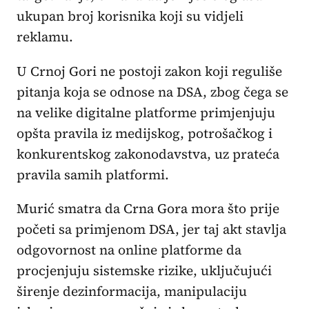
ukupan broj korisnika koji su vidjeli
reklamu.
U Crnoj Gori ne postoji zakon koji reguliše
pitanja koja se odnose na DSA, zbog čega se
na velike digitalne platforme primjenjuju
opšta pravila iz medijskog, potrošačkog i
konkurentskog zakonodavstva, uz prateća
pravila samih platformi.
Murić smatra da Crna Gora mora što prije
početi sa primjenom DSA, jer taj akt stavlja
odgovornost na online platforme da
procjenjuju sistemske rizike, uključujući
širenje dezinformacija, manipulaciju