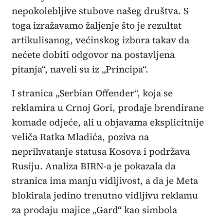
nepokolebljive stubove našeg društva. S
toga izražavamo žaljenje što je rezultat
artikulisanog, većinskog izbora takav da
nećete dobiti odgovor na postavljena
pitanja“, naveli su iz „Principa“.
I stranica „Serbian Offender“, koja se
reklamira u Crnoj Gori, prodaje brendirane
komade odjeće, ali u objavama eksplicitnije
veliča Ratka Mladića, poziva na
neprihvatanje statusa Kosova i podržava
Rusiju. Analiza BIRN-a je pokazala da
stranica ima manju vidljivost, a da je Meta
blokirala jedino trenutno vidljivu reklamu
za prodaju majice „Gard“ kao simbola