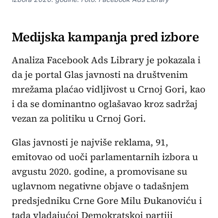
Medijska kampanja pred izbore
Analiza Facebook Ads Library je pokazala i
da je portal Glas javnosti na društvenim
mrežama plaćao vidljivost u Crnoj Gori, kao
i da se dominantno oglašavao kroz sadržaj
vezan za politiku u Crnoj Gori.
Glas javnosti je najviše reklama, 91,
emitovao od uoči parlamentarnih izbora u
avgustu 2020. godine, a promovisane su
uglavnom negativne objave o tadašnjem
predsjedniku Crne Gore Milu Đukanoviću i
tada vladajućoj Demokratskoj partiji