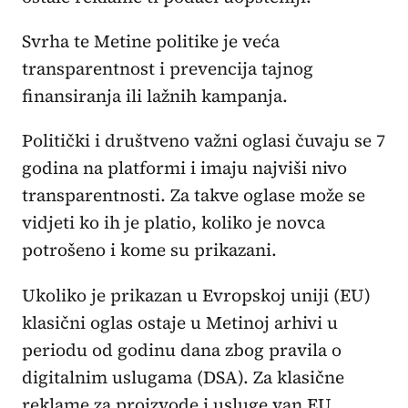
Svrha te Metine politike je veća
transparentnost i prevencija tajnog
finansiranja ili lažnih kampanja.
Politički i društveno važni oglasi čuvaju se 7
godina na platformi i imaju najviši nivo
transparentnosti. Za takve oglase može se
vidjeti ko ih je platio, koliko je novca
potrošeno i kome su prikazani.
Ukoliko je prikazan u Evropskoj uniji (EU)
klasični oglas ostaje u Metinoj arhivi u
periodu od godinu dana zbog pravila o
digitalnim uslugama (DSA). Za klasične
reklame za proizvode i usluge van EU,