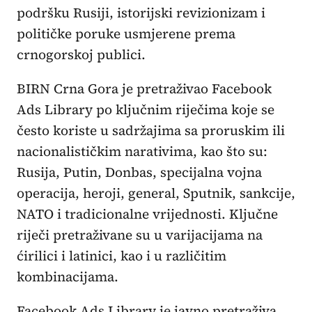
podršku Rusiji, istorijski revizionizam i
političke poruke usmjerene prema
crnogorskoj publici.
BIRN Crna Gora je pretraživao Facebook
Ads Library po ključnim riječima koje se
često koriste u sadržajima sa proruskim ili
nacionalističkim narativima, kao što su:
Rusija, Putin, Donbas, specijalna vojna
operacija, heroji, general, Sputnik, sankcije,
NATO i tradicionalne vrijednosti. Ključne
riječi pretraživane su u varijacijama na
ćirilici i latinici, kao i u različitim
kombinacijama.
Facebook Ads Library je javno pretraživa