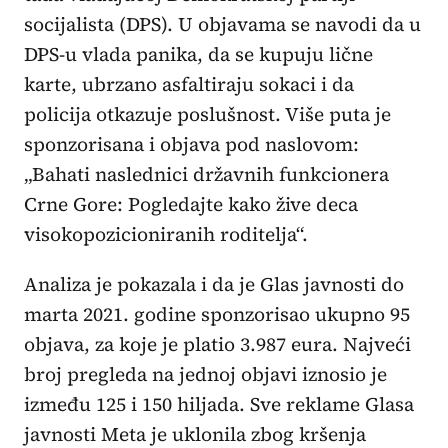
socijalista (DPS). U objavama se navodi da u
DPS-u vlada panika, da se kupuju lične
karte, ubrzano asfaltiraju sokaci i da
policija otkazuje poslušnost. Više puta je
sponzorisana i objava pod naslovom:
„Bahati naslednici državnih funkcionera
Crne Gore: Pogledajte kako žive deca
visokopozicioniranih roditelja“.
Analiza je pokazala i da je Glas javnosti do
marta 2021. godine sponzorisao ukupno 95
objava, za koje je platio 3.987 eura. Najveći
broj pregleda na jednoj objavi iznosio je
između 125 i 150 hiljada. Sve reklame Glasa
javnosti Meta je uklonila zbog kršenja