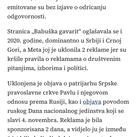
emitovane su bez izjave o odricanju
odgovornosti.
Stranica „Babuška gavarit“ oglašavala se i
2020. godine, dominantno u Srbiji i Crnoj
Gori, a Meta joj je uklonila 2 reklame jer su
kršile pravila o reklamama o društvenim
pitanjima, izborima i politici.
Uklonjena je objava o patrijarhu Srpske
pravoslavne crkve Pavlu i njegovom
odnosu prema Rusiji, kao i
objava
povodom
ruskog Dana nacionalnog jedinstva koji se
slavi 4. novembra. Reklama je bila
sponzorisana 2 dana, a vidjelo ju je između