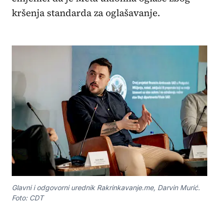
kršenja standarda za oglašavanje.
Glavni i odgovorni urednik Rakrinkavanje.me, Darvin Murić.
Foto: CDT