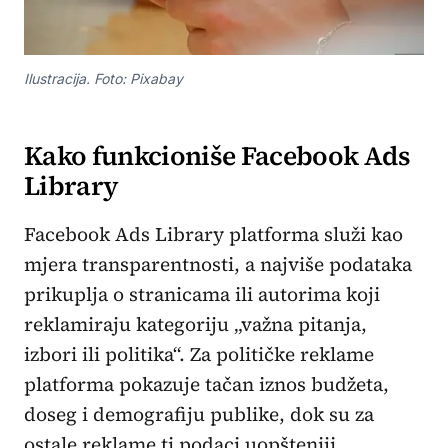
Ilustracija. Foto: Pixabay
Kako funkcioniše Facebook Ads
Library
Facebook Ads Library platforma služi kao
mjera transparentnosti, a najviše podataka
prikuplja o stranicama ili autorima koji
reklamiraju kategoriju „važna pitanja,
izbori ili politika“. Za političke reklame
platforma pokazuje tačan iznos budžeta,
doseg i demografiju publike, dok su za
ostale reklame ti podaci uopšteniji.