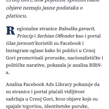
objave nemaju jasne podataka o
platiocu.
R
egionalne stranice
Babuška gavarit
,
Princip
i
Serbian Offender
kao i portal
Glas javnosti
koristili su Facebook i
Instagram oglase kako bi publici u Crnoj
Gori promovisali proruske, nacionalističke i
političke narative, pokazala je analiza BIRN-
a.
Analiza Facebook Ads Library pokazuje da
su stranice i portal plaćali vidljivost
sadržaja u Crnoj Gori, kroz objave koje su
spajale trgovinu, identitetske poruke,