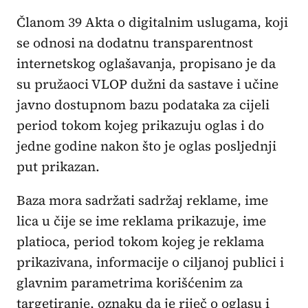
Članom 39 Akta o digitalnim uslugama, koji
se odnosi na dodatnu transparentnost
internetskog oglašavanja, propisano je da
su pružaoci VLOP dužni da sastave i učine
javno dostupnom bazu podataka za cijeli
period tokom kojeg prikazuju oglas i do
jedne godine nakon što je oglas posljednji
put prikazan.
Baza mora sadržati sadržaj reklame, ime
lica u čije se ime reklama prikazuje, ime
platioca, period tokom kojeg je reklama
prikazivana, informacije o ciljanoj publici i
glavnim parametrima korišćenim za
targetiranje, oznaku da je riječ o oglasu i