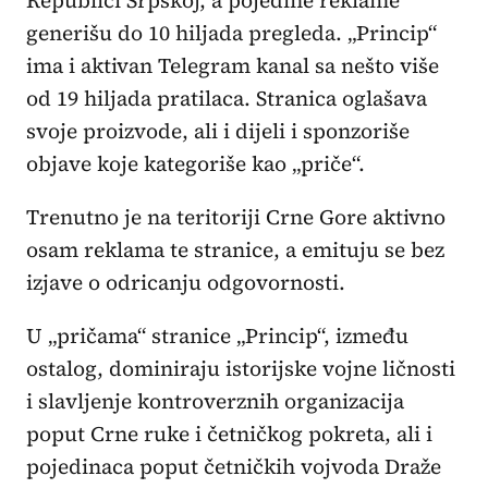
generišu do 10 hiljada pregleda. „Princip“
ima i aktivan Telegram kanal sa nešto više
od 19 hiljada pratilaca. Stranica oglašava
svoje proizvode, ali i dijeli i sponzoriše
objave koje kategoriše kao „priče“.
Trenutno je na teritoriji Crne Gore aktivno
osam reklama te stranice, a emituju se bez
izjave o odricanju odgovornosti.
U „pričama“ stranice „Princip“, između
ostalog, dominiraju istorijske vojne ličnosti
i slavljenje kontroverznih organizacija
poput Crne ruke i četničkog pokreta, ali i
pojedinaca poput četničkih vojvoda Draže