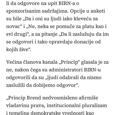
li da odgovore na upit BIRN-a o
sponzorisanim sadržajima. Opcije u anketi
su bile „Da i oni su ljudi iako kleveću za
novac“ i „Ne, neka se pomuče za platu kao i
svi drugi“, a za pitanje „Da li zaslužuju da im
se odgovori i tako opravdaju donacije od
kojih žive“.
Većina članova kanala „Princip“ glasala je za
ne, nakon čega su administratori BIRN-u
odgovorili da su „ljudi odabrali da nismo
zaslužili da dobijemo odgovor“.
„Princip Brend nedvosmisleno afirmiše
vladavinu prava, institucionalni pluralizam
i temeljne demokratske vrednosti kao