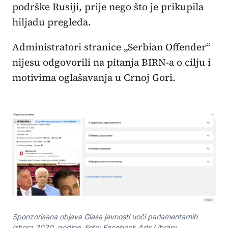
podrške Rusiji, prije nego što je prikupila
hiljadu pregleda.
Administratori stranice „Serbian Offender“
nijesu odgovorili na pitanja BIRN-a o cilju i
motivima oglašavanja u Crnoj Gori.
Sponzorisana objava Glasa javnosti uoči parlamentarnih
izbora 2020. godine. Foto: Facebook Ads Library