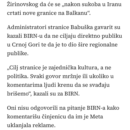
Žirinovskog da će se „nakon sukoba u Iranu
crtati nove granice na Balkanu“.
Administratori stranice Babuška gavarit su
kazali BIRN-u da ne ciljaju direktno publiku
u Crnoj Gori te da je to dio šire regionalne
publike.
„Cilj stranice je zajednička kultura, a ne
politika. Svaki govor mržnje ili ukoliko u
komentarima ljudi krenu da se svađaju
brišemo“, kazali su za BIRN.
Oni nisu odgovorili na pitanje BIRN-a kako
komentarišu činjenicu da im je Meta
uklanjala reklame.