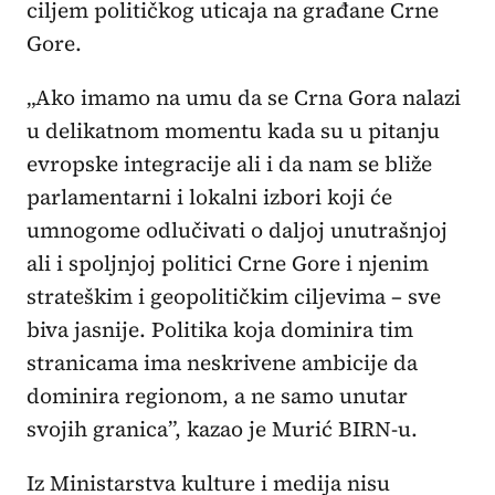
ciljem političkog uticaja na građane Crne
Gore.
„Ako imamo na umu da se Crna Gora nalazi
u delikatnom momentu kada su u pitanju
evropske integracije ali i da nam se bliže
parlamentarni i lokalni izbori koji će
umnogome odlučivati o daljoj unutrašnjoj
ali i spoljnjoj politici Crne Gore i njenim
strateškim i geopolitičkim ciljevima – sve
biva jasnije. Politika koja dominira tim
stranicama ima neskrivene ambicije da
dominira regionom, a ne samo unutar
svojih granica”, kazao je Murić BIRN-u.
Iz Ministarstva kulture i medija nisu