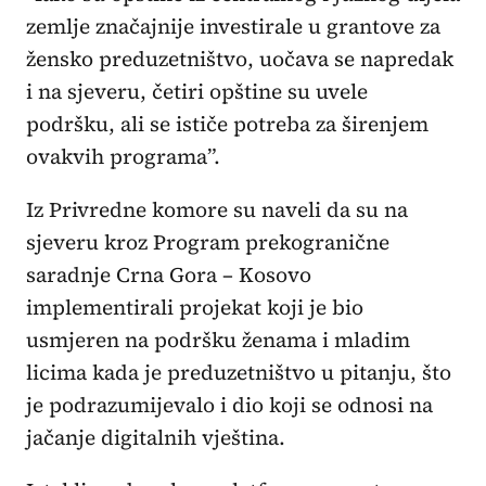
zemlje značajnije investirale u grantove za
žensko preduzetništvo, uočava se napredak
i na sjeveru, četiri opštine su uvele
podršku, ali se ističe potreba za širenjem
ovakvih programa”.
Iz Privredne komore su naveli da su na
sjeveru kroz Program prekogranične
saradnje Crna Gora – Kosovo
implementirali projekat koji je bio
usmjeren na podršku ženama i mladim
licima kada je preduzetništvo u pitanju, što
je podrazumijevalo i dio koji se odnosi na
jačanje digitalnih vještina.