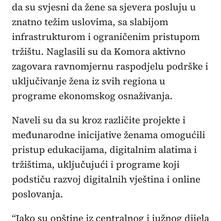
da su svjesni da žene sa sjevera posluju u
znatno težim uslovima, sa slabijom
infrastrukturom i ograničenim pristupom
tržištu. Naglasili su da Komora aktivno
zagovara ravnomjernu raspodjelu podrške i
uključivanje žena iz svih regiona u
programe ekonomskog osnaživanja.
Naveli su da su kroz različite projekte i
međunarodne inicijative ženama omogućili
pristup edukacijama, digitalnim alatima i
tržištima, uključujući i programe koji
podstiču razvoj digitalnih vještina i online
poslovanja.
“Iako su opštine iz centralnog i južnog dijela