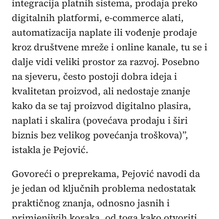
integracija platnih sistema, prodaja preko
digitalnih platformi, e-commerce alati,
automatizacija naplate ili vođenje prodaje
kroz društvene mreže i online kanale, tu se i
dalje vidi veliki prostor za razvoj. Posebno
na sjeveru, često postoji dobra ideja i
kvalitetan proizvod, ali nedostaje znanje
kako da se taj proizvod digitalno plasira,
naplati i skalira (povećava prodaju i širi
biznis bez velikog povećanja troškova)”,
istakla je Pejović.
Govoreći o preprekama, Pejović navodi da
je jedan od ključnih problema nedostatak
praktičnog znanja, odnosno jasnih i
primjenjivih koraka, od toga kako otvoriti