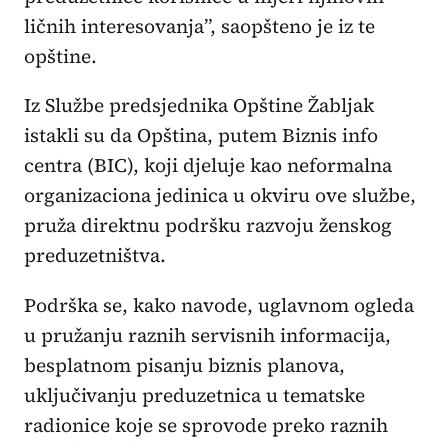
ličnih interesovanja”, saopšteno je iz te
opštine.
Iz Službe predsjednika Opštine Žabljak
istakli su da Opština, putem Biznis info
centra (BIC), koji djeluje kao neformalna
organizaciona jedinica u okviru ove službe,
pruža direktnu podršku razvoju ženskog
preduzetništva.
Podrška se, kako navode, uglavnom ogleda
u pružanju raznih servisnih informacija,
besplatnom pisanju biznis planova,
uključivanju preduzetnica u tematske
radionice koje se sprovode preko raznih