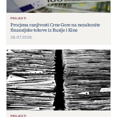
PROJEKTI
Procjena ranjivosti Crne Gore na nezakonite
finansijske tokove iz Rusije i Kine
28.07.2026.
PROJEKTI