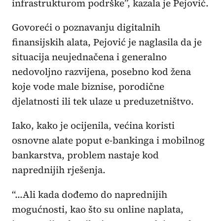
infrastrukturom podrške”, kazala je Pejović.
Govoreći o poznavanju digitalnih
finansijskih alata, Pejović je naglasila da je
situacija neujednačena i generalno
nedovoljno razvijena, posebno kod žena
koje vode male biznise, porodične
djelatnosti ili tek ulaze u preduzetništvo.
Iako, kako je ocijenila, većina koristi
osnovne alate poput e-bankinga i mobilnog
bankarstva, problem nastaje kod
naprednijih rješenja.
“…Ali kada dođemo do naprednijih
mogućnosti, kao što su online naplata,