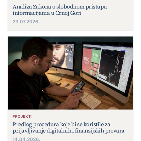
Analiza Zakona o slobodnom pristupu
informacijama u Crnoj Gori
23.07.2026.
PROJEKTI
Predlog procedura koje bi se koristile za
prijavljivanje digitalnih i finansijskih prevara
14.04.2026.