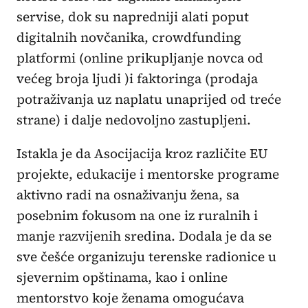
servise, dok su napredniji alati poput
digitalnih novčanika, crowdfunding
platformi (online prikupljanje novca od
većeg broja ljudi )i faktoringa (prodaja
potraživanja uz naplatu unaprijed od treće
strane) i dalje nedovoljno zastupljeni.
Istakla je da Asocijacija kroz različite EU
projekte, edukacije i mentorske programe
aktivno radi na osnaživanju žena, sa
posebnim fokusom na one iz ruralnih i
manje razvijenih sredina. Dodala je da se
sve češće organizuju terenske radionice u
sjevernim opštinama, kao i online
mentorstvo koje ženama omogućava