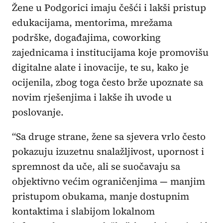
Žene u Podgorici imaju češći i lakši pristup
edukacijama, mentorima, mrežama
podrške, događajima, coworking
zajednicama i institucijama koje promovišu
digitalne alate i inovacije, te su, kako je
ocijenila, zbog toga često brže upoznate sa
novim rješenjima i lakše ih uvode u
poslovanje.
“Sa druge strane, žene sa sjevera vrlo često
pokazuju izuzetnu snalažljivost, upornost i
spremnost da uče, ali se suočavaju sa
objektivno većim ograničenjima — manjim
pristupom obukama, manje dostupnim
kontaktima i slabijom lokalnom