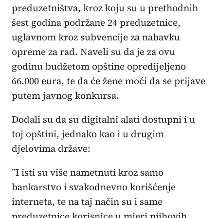
preduzetništva, kroz koju su u prethodnih
šest godina podržane 24 preduzetnice,
uglavnom kroz subvencije za nabavku
opreme za rad. Naveli su da je za ovu
godinu budžetom opštine opredijeljeno
66.000 eura, te da će žene moći da se prijave
putem javnog konkursa.
Dodali su da su digitalni alati dostupni i u
toj opštini, jednako kao i u drugim
djelovima države:
”I isti su više nametnuti kroz samo
bankarstvo i svakodnevno korišćenje
interneta, te na taj način su i same
preduzetnice korisnice u mjeri njihovih