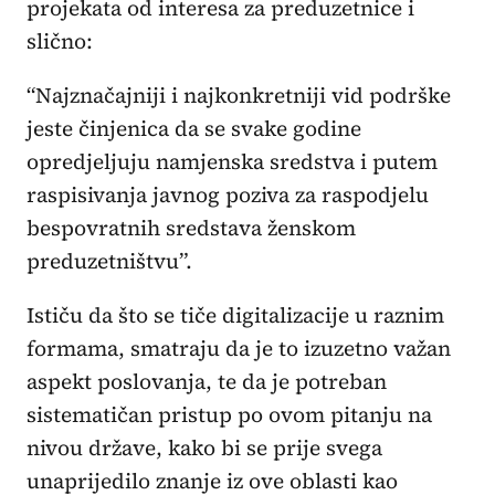
projekata od interesa za preduzetnice i
slično:
“Najznačajniji i najkonkretniji vid podrške
jeste činjenica da se svake godine
opredjeljuju namjenska sredstva i putem
raspisivanja javnog poziva za raspodjelu
bespovratnih sredstava ženskom
preduzetništvu”.
Ističu da što se tiče digitalizacije u raznim
formama, smatraju da je to izuzetno važan
aspekt poslovanja, te da je potreban
sistematičan pristup po ovom pitanju na
nivou države, kako bi se prije svega
unaprijedilo znanje iz ove oblasti kao