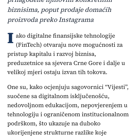
biznisima, poput prodaje domaćih
proizvoda preko Instagrama
I
ako digitalne finansijske tehnologije
(FinTech) otvaraju nove mogućnosti za
pristup kapitalu i razvoj biznisa,
preduzetnice sa sjevera Crne Gore i dalje u
velikoj mjeri ostaju izvan tih tokova.
One su, kako ocjenjuju sagovornici “Vijesti”,
suočene sa digitalnom isključenošću,
nedovoljnom edukacijom, nepovjerenjem u
tehnologiju i ograničenom institucionalnom
podrškom, što ukazuje na duboko
ukorijenjene strukturne razlike koje