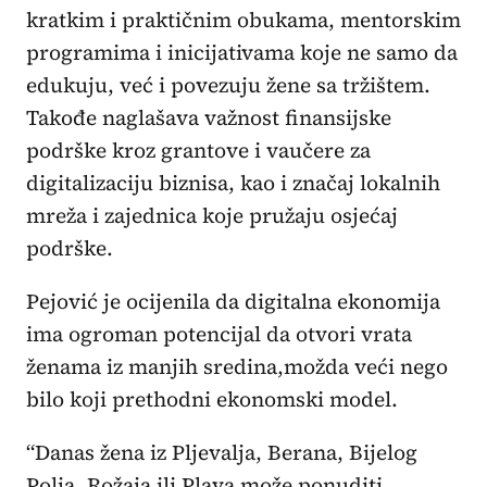
kratkim i praktičnim obukama, mentorskim
programima i inicijativama koje ne samo da
edukuju, već i povezuju žene sa tržištem.
Takođe naglašava važnost finansijske
podrške kroz grantove i vaučere za
digitalizaciju biznisa, kao i značaj lokalnih
mreža i zajednica koje pružaju osjećaj
podrške.
Pejović je ocijenila da digitalna ekonomija
ima ogroman potencijal da otvori vrata
ženama iz manjih sredina,možda veći nego
bilo koji prethodni ekonomski model.
“Danas žena iz Pljevalja, Berana, Bijelog
Polja, Rožaja ili Plava može ponuditi