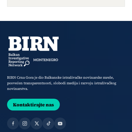
BIRN Crna Gora je dio Balkanske istraživačke novinarske mreže,
posvećen transparentnosti, slobodi medija i razvoju istraživačkog
novinarstva.
Kontaktirajte nas
Facebook
Instagram
X
TikTok
YouTube