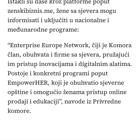
Istakli su dase kroz platforme poput
zenskibiznis.me, žene sa sjevera mogu
informisati i uključiti u nacionalne i
međunarodne programe:
“Enterprise Europe Network, čiji je Komora
član, obuhvata i firme sa sjevera, pružajući
im pristup inovacijama i digitalnim alatima.
Postoje i konkretni programi poput
EmpowerHER, koji je obuhvatio sjeverne
opštine i omogućio ženama pristup online
prodaji i edukaciji”, navode iz Privredne
komore.