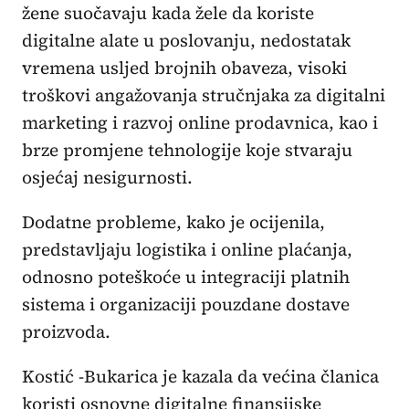
žene suočavaju kada žele da koriste
digitalne alate u poslovanju, nedostatak
vremena usljed brojnih obaveza, visoki
troškovi angažovanja stručnjaka za digitalni
marketing i razvoj online prodavnica, kao i
brze promjene tehnologije koje stvaraju
osjećaj nesigurnosti.
Dodatne probleme, kako je ocijenila,
predstavljaju logistika i online plaćanja,
odnosno poteškoće u integraciji platnih
sistema i organizaciji pouzdane dostave
proizvoda.
Kostić -Bukarica je kazala da većina članica
koristi osnovne digitalne finansijske