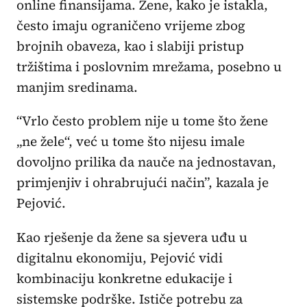
online finansijama. Žene, kako je istakla,
često imaju ograničeno vrijeme zbog
brojnih obaveza, kao i slabiji pristup
tržištima i poslovnim mrežama, posebno u
manjim sredinama.
“Vrlo često problem nije u tome što žene
„ne žele“, već u tome što nijesu imale
dovoljno prilika da nauče na jednostavan,
primjenjiv i ohrabrujući način”, kazala je
Pejović.
Kao rješenje da žene sa sjevera uđu u
digitalnu ekonomiju, Pejović vidi
kombinaciju konkretne edukacije i
sistemske podrške. Ističe potrebu za