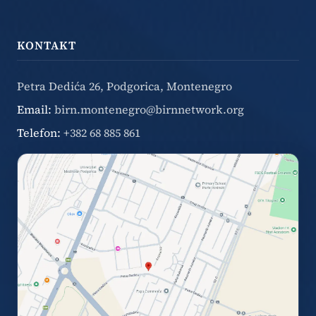
KONTAKT
Petra Dedića 26, Podgorica, Montenegro
Email:
birn.montenegro@birnnetwork.org
Telefon:
+382 68 885 861