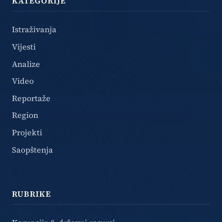
KATEGORIJE
Istraživanja
Vijesti
Analize
Video
Reportaže
Region
Projekti
Saopštenja
RUBRIKE