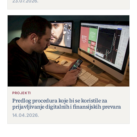
23.07.2026.
PROJEKTI
Predlog procedura koje bi se koristile za
prijavljivanje digitalnih i finansijskih prevara
14.04.2026.