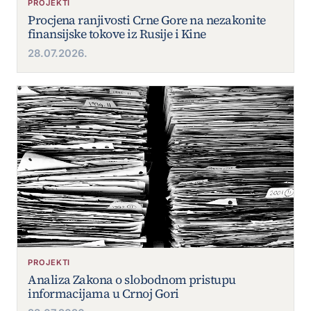
PROJEKTI
Procjena ranjivosti Crne Gore na nezakonite
finansijske tokove iz Rusije i Kine
28.07.2026.
PROJEKTI
Analiza Zakona o slobodnom pristupu
informacijama u Crnoj Gori