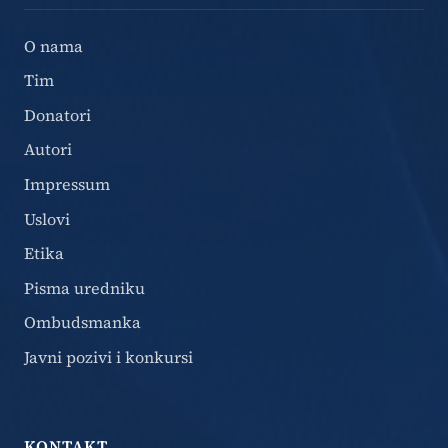
O nama
Tim
Donatori
Autori
Impressum
Uslovi
Etika
Pisma uredniku
Ombudsmanka
Javni pozivi i konkursi
KONTAKT