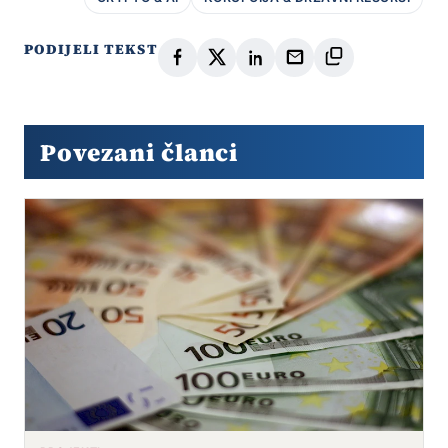
PODIJELI TEKST
Povezani članci