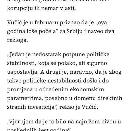
korupciju ili nemar vlasti.
Vučić je u februaru priznao da je „ova
godina loše počela” za Srbiju i naveo dva
razloga.
„Jedan je nedostatak potpune političke
stabilnosti, koja se polako, ali sigurno
uspostavlja. A drugi je, naravno, da je zbog
takve političke nestabilnosti došlo i do
promjena u određenim ekonomskim
parametrima, posebno u domenu direktnih
stranih investicija”, rekao je Vučić.
„Vjerujem da je to bilo na najnižem nivou u
posljednjih šest godina”.