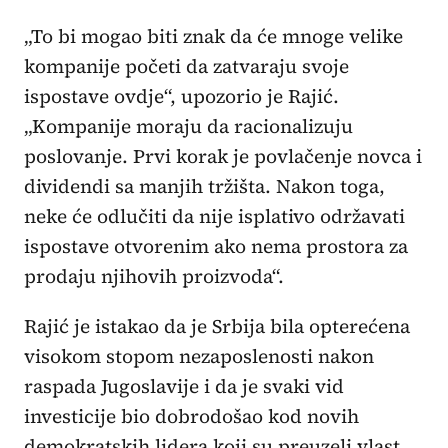
„To bi mogao biti znak da će mnoge velike
kompanije početi da zatvaraju svoje
ispostave ovdje“, upozorio je Rajić.
„Kompanije moraju da racionalizuju
poslovanje. Prvi korak je povlačenje novca i
dividendi sa manjih tržišta. Nakon toga,
neke će odlučiti da nije isplativo održavati
ispostave otvorenim ako nema prostora za
prodaju njihovih proizvoda“.
Rajić je istakao da je Srbija bila opterećena
visokom stopom nezaposlenosti nakon
raspada Jugoslavije i da je svaki vid
investicije bio dobrodošao kod novih
demokratskih lidera koji su preuzeli vlast