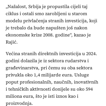
„Nažalost, Srbija je propustila cijeli taj
ciklus i ostali smo zarobljeni u starom
modelu privlačenja stranih investicija, koji
je trebalo da bude napušten još nakon
ekonomske krize 2008. godine“, kazao je
Rajić.
Većina stranih direktnih investicija u 2024.
godini dolazila je iz sektora rudarstva i
građevinarstva, pri čemu su oba sektora
privukla oko 1,4 milijarde eura. Usluge
poput profesionalnih, naučnih, inovativnih
i tehničkih aktivnosti donijele su oko 594
miliona eura, što je isti iznos kao i
proizvodnja.