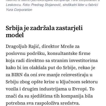
Leskovcu. Foto: Predrag Stojanović, sindikalni lider u fabrici
Yura Corporation
Srbija je zadržala zastarjeli
model
Dragoljub Rajić, direktor Mreže za
poslovnu podršku, konsultantske firme
koja radi direktno sa stranim investitorima
kako bi im olakšala put do Srbije, rekao je
za BIRN da oni sve manje reinvestiraju u
Srbiju zbog opšte krize u ključnom sektoru
vozila i drugim industrijama u Evropi. To
znači da su sjedištima tih kompanija bila
potrebna sva raspoloživa sredstva.