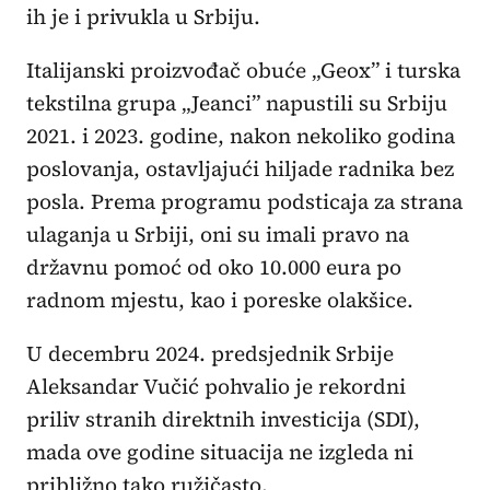
ih je i privukla u Srbiju.
Italijanski proizvođač obuće „Geox” i turska
tekstilna grupa „Jeanci” napustili su Srbiju
2021. i 2023. godine, nakon nekoliko godina
poslovanja, ostavljajući hiljade radnika bez
posla. Prema programu podsticaja za strana
ulaganja u Srbiji, oni su imali pravo na
državnu pomoć od oko 10.000 eura po
radnom mjestu, kao i poreske olakšice.
U decembru 2024. predsjednik Srbije
Aleksandar Vučić pohvalio je rekordni
priliv stranih direktnih investicija (SDI),
mada ove godine situacija ne izgleda ni
približno tako ružičasto.