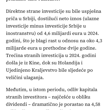
Direktne strane investicije su bile uspješna
priča u Srbiji, dostižući neto iznos (ulazne
investicije minus investicije Srbije u
inostranstvu) od 4,6 milijardi eura u 2024.
godini, što je blagi rast u odnosu na oko 4,3
milijarde eura u prethodne dvije godine.
Trećina stranih investicija u 2024. godini
došla je iz Kine, dok su Holandija i
Ujedinjeno Kraljevstvo bile sljedeće po
veličini ulaganja.
Međutim, u istom periodu, odliv kapitala
stranih investitora – najčešće u obliku
dividendi – dramatično je porastao na 4,58