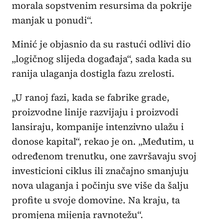
morala sopstvenim resursima da pokrije
manjak u ponudi“.
Minić je objasnio da su rastući odlivi dio
„logičnog slijeda događaja“, sada kada su
ranija ulaganja dostigla fazu zrelosti.
„U ranoj fazi, kada se fabrike grade,
proizvodne linije razvijaju i proizvodi
lansiraju, kompanije intenzivno ulažu i
donose kapital“, rekao je on. „Međutim, u
određenom trenutku, one završavaju svoj
investicioni ciklus ili značajno smanjuju
nova ulaganja i počinju sve više da šalju
profite u svoje domovine. Na kraju, ta
promjena mijenja ravnotežu“.