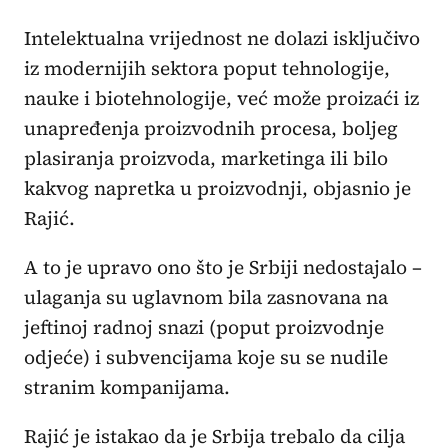
Intelektualna vrijednost ne dolazi isključivo
iz modernijih sektora poput tehnologije,
nauke i biotehnologije, već može proizaći iz
unapređenja proizvodnih procesa, boljeg
plasiranja proizvoda, marketinga ili bilo
kakvog napretka u proizvodnji, objasnio je
Rajić.
A to je upravo ono što je Srbiji nedostajalo –
ulaganja su uglavnom bila zasnovana na
jeftinoj radnoj snazi (poput proizvodnje
odjeće) i subvencijama koje su se nudile
stranim kompanijama.
Rajić je istakao da je Srbija trebalo da cilja