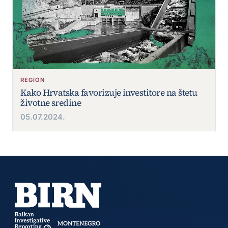
REGION
Kako Hrvatska favorizuje investitore na štetu
životne sredine
05.07.2024.