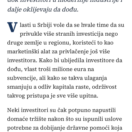
dalje oklijevaju da dođu.
V
lasti u Srbiji vole da se hvale time da su
privukle više stranih investicija nego
druge zemlje u regionu, koristeći to kao
marketinški alat za privlačenje još više
investitora. Kako bi ubijedila investitore da
dođu, vlast troši milione eura na
subvencije, ali kako se takva ulaganja
smanjuju a odliv kapitala raste, održivost
takvog pristupa je sve više upitna.
Neki investitori su čak potpuno napustili
domaće tržište nakon što su ispunili uslove
potrebne za dobijanje državne pomoći koja