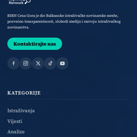
BIRN Crna Gora je dio Balkanske istraživačke novinarske mreže,
posvećen transparentnosti, slobodi medija i razvoju istraživačkog
novinarstva.
Kontaktirajte nas
Facebook
Instagram
X
TikTok
YouTube
KATEGORIJE
Istraživanja
Vijesti
Analize