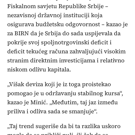
Fiskalnom savjetu Republike Srbije –
nezavisnoj državnoj instituciji koja
osigurava budžetsku odgovornost – kazao je
za BIRN da je Srbija do sada uspijevala da
pokrije svoj spoljnotrgovinski deficit i
deficit tekućeg računa zahvaljujući visokim
stranim direktnim investicijama i relativno
niskom odlivu kapitala.
„Višak deviza koji je iz toga proistekao
pomogao je u održavanju stabilnog kursa“,
kazao je Minić. „Međutim, taj jaz između
priliva i odliva sada se smanjuje“.
„Taj trend sugeriše da bi ta razlika uskoro