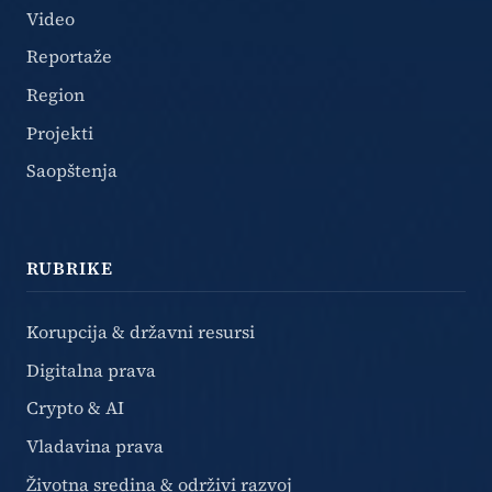
Video
Reportaže
Region
Projekti
Saopštenja
RUBRIKE
Korupcija & državni resursi
Digitalna prava
Crypto & AI
Vladavina prava
Životna sredina & održivi razvoj