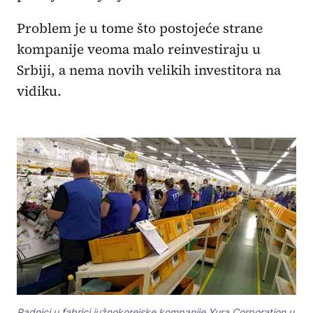
Problem je u tome što postojeće strane
kompanije veoma malo reinvestiraju u
Srbiji, a nema novih velikih investitora na
vidiku.
Radnici u fabrici južnokorejske kompanije Yura Corporation u