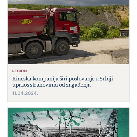
REGION
Kineska kompanija širi poslovanje u Srbiji
uprkos strahovima od zagađenja
11.04.2024.