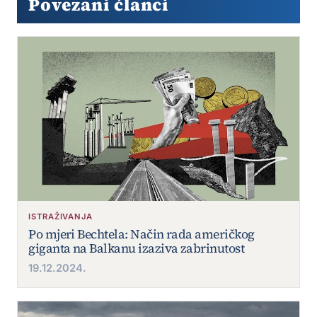
Povezani članci
ISTRAŽIVANJA
Po mjeri Bechtela: Način rada američkog
giganta na Balkanu izaziva zabrinutost
19.12.2024.