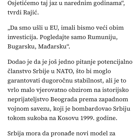
Osjetićemo taj jaz u narednim godinama“,
tvrdi Rajić.
„Da smo ušli u EU, imali bismo veći obim
investicija. Pogledajte samo Rumuniju,
Bugarsku, Mađarsku“.
Dodao je da je još jedno pitanje potencijalno
članstvo Srbije u NATO, što bi moglo
garantovati dugoročnu stabilnost, ali je to
vrlo malo vjerovatno obzirom na istorijsko
neprijateljstvo Beograda prema zapadnom
vojnom savezu, koji je bombardovao Srbiju
tokom sukoba na Kosovu 1999. godine.
Srbija mora da pronađe novi model za