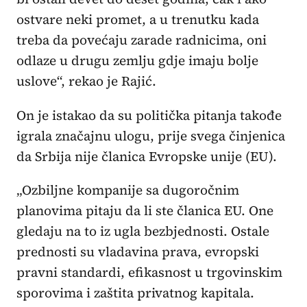
ostvare neki promet, a u trenutku kada
treba da povećaju zarade radnicima, oni
odlaze u drugu zemlju gdje imaju bolje
uslove“, rekao je Rajić.
On je istakao da su politička pitanja takođe
igrala značajnu ulogu, prije svega činjenica
da Srbija nije članica Evropske unije (EU).
„Ozbiljne kompanije sa dugoročnim
planovima pitaju da li ste članica EU. One
gledaju na to iz ugla bezbjednosti. Ostale
prednosti su vladavina prava, evropski
pravni standardi, efikasnost u trgovinskim
sporovima i zaštita privatnog kapitala.