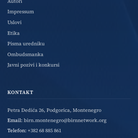
Autori
Impressum
Uslovi
Etika
Pisma uredniku
Ombudsmanka
Javni pozivi i konkursi
KONTAKT
Petra Dedića 26, Podgorica, Montenegro
Email:
birn.montenegro@birnnetwork.org
Telefon:
+382 68 885 861