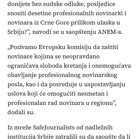
donijete bez sudske odluke, posljedice
snositi desetine profesionalnih novinarki i
novinara iz Crne Gore prilikom ulaska u
Srbiju?”, navodi se u saopštenju ANEM-a.
„Pozivamo Evropsku komisiju da zaštiti
novinare kojima se neopravdano
ograničava sloboda kretanja i onemogućava
obavljanje profesionalnog novinarskog
posla, kao i da posreduje u uspostavljanju
uslova koji će omogućiti nesmetan i
profesionalan rad novinara u regionu”,
dodali su.
Iz mreže SafeJournalists od nadležnih
institucija Srbije zatražili su da saopšte da li