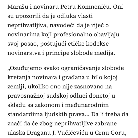
Marašu i novinaru Petru Komneniću. Oni
su upozorili da je odluka vlasti
neprihvatljiva, navodeći da je riječ o
novinarima koji profesionalno obavljaju
svoj posao, poštujući etičke kodekse
novinarstva i principe slobode medija.
„Osuđujemo svako ograničavanje slobode
kretanja novinara i građana u bilo kojoj
zemlji, ukoliko ono nije zasnovano na
pravosnažnoj sudskoj odluci donetoj u
skladu sa zakonom i međunarodnim
standardima ljudskih prava... Da li treba da
znači da će zbog neprihvatljive zabrane
ulaska Draganu J. Vučićeviću u Crnu Goru,