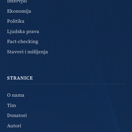
Intervjui
Ekonomija
Politika
Ljudska prava
Fact-checking
Stavovi i mišljenja
STRANICE
O nama
Tim
Donatori
Autori