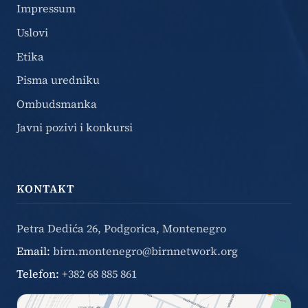
Impressum
Uslovi
Etika
Pisma uredniku
Ombudsmanka
Javni pozivi i konkursi
KONTAKT
Petra Dedića 26, Podgorica, Montenegro
Email:
birn.montenegro@birnnetwork.org
Telefon:
+382 68 885 861