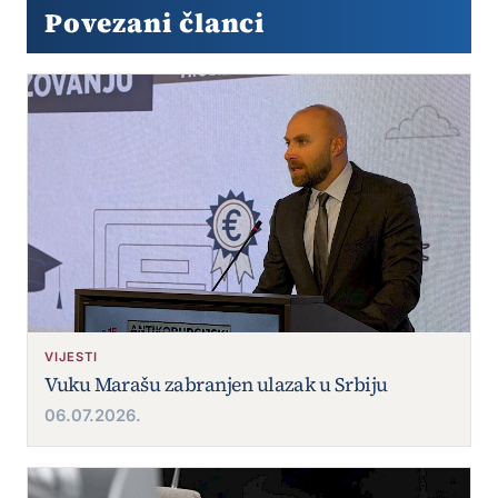
Povezani članci
VIJESTI
Vuku Marašu zabranjen ulazak u Srbiju
06.07.2026.