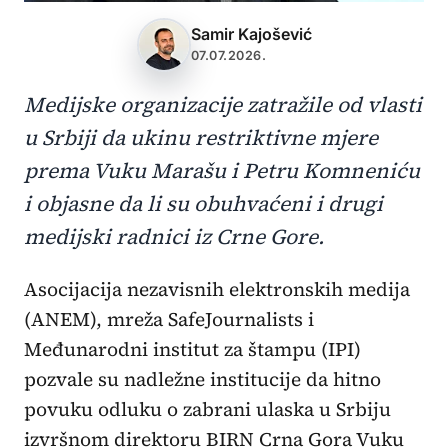
Samir Kajošević
07.07.2026.
Medijske organizacije zatražile od vlasti
u Srbiji da ukinu restriktivne mjere
prema Vuku Marašu i Petru Komneniću
i objasne da li su obuhvaćeni i drugi
medijski radnici iz Crne Gore.
Asocijacija nezavisnih elektronskih medija
(ANEM), mreža SafeJournalists i
Međunarodni institut za štampu (IPI)
pozvale su nadležne institucije da hitno
povuku odluku o zabrani ulaska u Srbiju
izvršnom direktoru BIRN Crna Gora Vuku