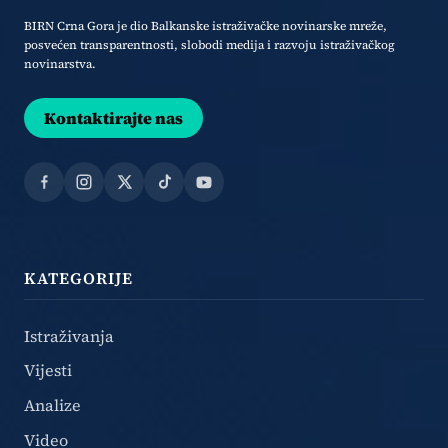
BIRN Crna Gora je dio Balkanske istraživačke novinarske mreže,
posvećen transparentnosti, slobodi medija i razvoju istraživačkog
novinarstva.
Kontaktirajte nas
Facebook
Instagram
X
TikTok
YouTube
KATEGORIJE
Istraživanja
Vijesti
Analize
Video