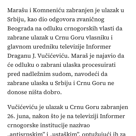
Marašu i Komneniću zabranjen je ulazak u
Srbiju, kao dio odgovora zvaničnog
Beograda na odluku crnogorskih vlasti da
zabrane ulazak u Crnu Goru vlasniku i
glavnom uredniku televizije Informer
Draganu J. Vučićeviću. Maraš je najavio da
će odluku o zabrani ulaska procesuirati
pred nadležnim sudom, navodeći da
zabrane ulaska u Srbiju i Crnu Goru ne
donose ništa dobro.
Vučićeviću je ulazak u Crnu Goru zabranjen
26. juna, nakon što je na televiziji Informer
crnogorske institucije nazivao
„antisrpskim” i „ustaškim”, optužujući ih za