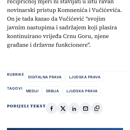
recipričnoj mjeri ni stavljati u istu ravan
novinarski pristup Komnenića i Vučićevića.
On je tada kazao da Vučićević “svojim
javnim nastupima i sadržajem koji plasira
kontinuirano vrijeđa Crnu Goru, njene
građane i državne funkcionere".
RUBRIKE
DIGITALNA PRAVA
LJUDSKA PRAVA
TAGOVI
MEDIJI
SRBIJA
LJUDSKA PRAVA
PODIJELI TEKST