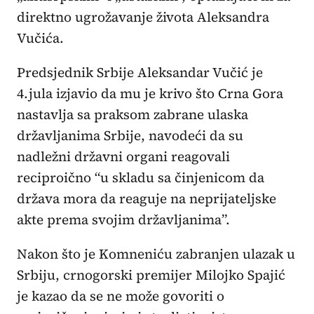
direktno ugrožavanje života Aleksandra
Vučića.
Predsjednik Srbije Aleksandar Vučić je
4.jula izjavio da mu je krivo što Crna Gora
nastavlja sa praksom zabrane ulaska
državljanima Srbije, navodeći da su
nadležni državni organi reagovali
reciproično “u skladu sa činjenicom da
država mora da reaguje na neprijateljske
akte prema svojim državljanima”.
Nakon što je Komneniću zabranjen ulazak u
Srbiju, crnogorski premijer Milojko Spajić
je kazao da se ne može govoriti o