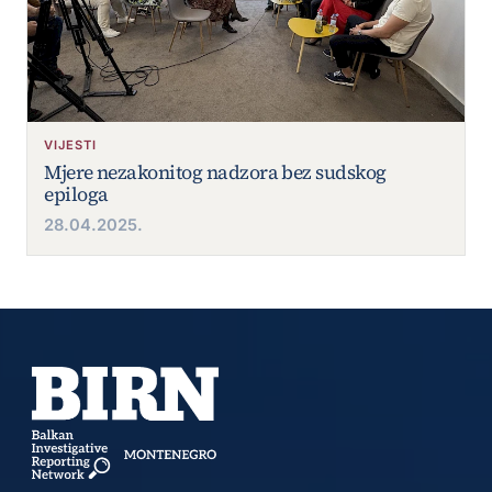
VIJESTI
Mjere nezakonitog nadzora bez sudskog
epiloga
28.04.2025.