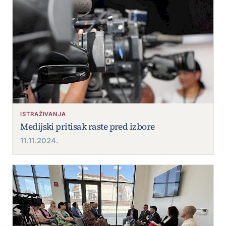
ISTRAŽIVANJA
Medijski pritisak raste pred izbore
11.11.2024.