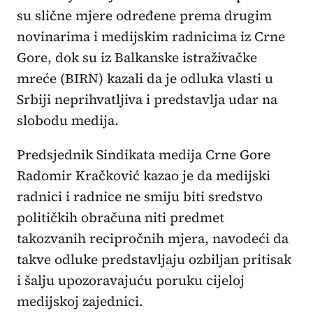
su slične mjere određene prema drugim
novinarima i medijskim radnicima iz Crne
Gore, dok su iz Balkanske istraživačke
mreće (BIRN) kazali da je odluka vlasti u
Srbiji neprihvatljiva i predstavlja udar na
slobodu medija.
Predsjednik Sindikata medija Crne Gore
Radomir Kračković kazao je da medijski
radnici i radnice ne smiju biti sredstvo
političkih obračuna niti predmet
takozvanih recipročnih mjera, navodeći da
takve odluke predstavljaju ozbiljan pritisak
i šalju upozoravajuću poruku cijeloj
medijskoj zajednici.