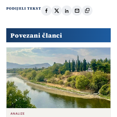
PODIJELI TEKST
Povezani članci
ANALIZE