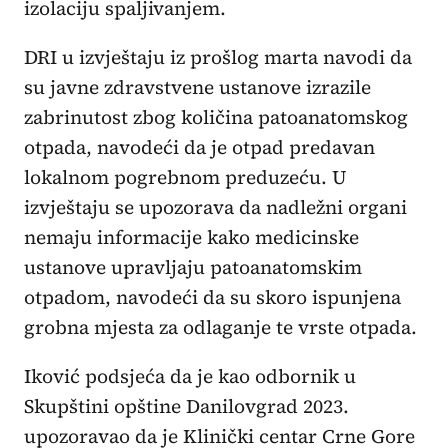
izolaciju spaljivanjem.
DRI u izvještaju iz prošlog marta navodi da
su javne zdravstvene ustanove izrazile
zabrinutost zbog količina patoanatomskog
otpada, navodeći da je otpad predavan
lokalnom pogrebnom preduzeću. U
izvještaju se upozorava da nadležni organi
nemaju informacije kako medicinske
ustanove upravljaju patoanatomskim
otpadom, navodeći da su skoro ispunjena
grobna mjesta za odlaganje te vrste otpada.
Iković podsjeća da je kao odbornik u
Skupštini opštine Danilovgrad 2023.
upozoravao da je Klinički centar Crne Gore