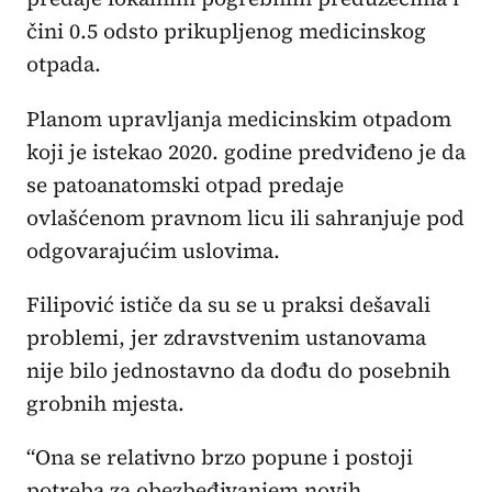
čini 0.5 odsto prikupljenog medicinskog
otpada.
Planom upravljanja medicinskim otpadom
koji je istekao 2020. godine predviđeno je da
se patoanatomski otpad predaje
ovlašćenom pravnom licu ili sahranjuje pod
odgovarajućim uslovima.
Filipović ističe da su se u praksi dešavali
problemi, jer zdravstvenim ustanovama
nije bilo jednostavno da dođu do posebnih
grobnih mjesta.
“Ona se relativno brzo popune i postoji
potreba za obezbeđivanjem novih.