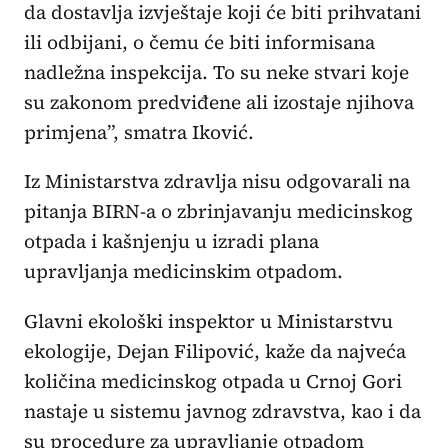
da dostavlja izvještaje koji će biti prihvatani
ili odbijani, o čemu će biti informisana
nadležna inspekcija. To su neke stvari koje
su zakonom predviđene ali izostaje njihova
primjena”, smatra Iković.
Iz Ministarstva zdravlja nisu odgovarali na
pitanja BIRN-a o zbrinjavanju medicinskog
otpada i kašnjenju u izradi plana
upravljanja medicinskim otpadom.
Glavni ekološki inspektor u Ministarstvu
ekologije, Dejan Filipović, kaže da najveća
količina medicinskog otpada u Crnoj Gori
nastaje u sistemu javnog zdravstva, kao i da
su procedure za upravljanje otpadom