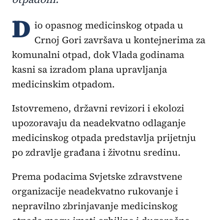
D
io opasnog medicinskog otpada u
Crnoj Gori završava u kontejnerima za
komunalni otpad, dok Vlada godinama
kasni sa izradom plana upravljanja
medicinskim otpadom.
Istovremeno, državni revizori i ekolozi
upozoravaju da neadekvatno odlaganje
medicinskog otpada predstavlja prijetnju
po zdravlje građana i životnu sredinu.
Prema podacima Svjetske zdravstvene
organizacije neadekvatno rukovanje i
nepravilno zbrinjavanje medicinskog