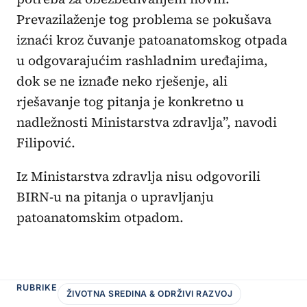
Prevazilaženje tog problema se pokušava
iznaći kroz čuvanje patoanatomskog otpada
u odgovarajućim rashladnim uređajima,
dok se ne iznađe neko rješenje, ali
rješavanje tog pitanja je konkretno u
nadležnosti Ministarstva zdravlja”, navodi
Filipović.
Iz Ministarstva zdravlja nisu odgovorili
BIRN-u na pitanja o upravljanju
patoanatomskim otpadom.
RUBRIKE
ŽIVOTNA SREDINA & ODRŽIVI RAZVOJ