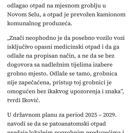
odlagao otpad na mjesnom groblju u
Novom Selu, a otpad je prevožen kamionom
komunalnog produzeća.
„Znači neophodno je da posebno vozilo vozi
isključivo opasni medicinski otpad i da ga
odlaže na propisan način, a ne da se bez
dogovora sa nadležnim tijelima izabere
grobno mjesto. Odlaže se tamo, grobnica
nije zapečaćena, pristup toj grobnici je
omogućen bez ikakvog upozorenja i znaka”,
tvrdi Iković.
U državnom planu za period 2025 – 2029.
navodi se da se patoanatomski otpad
predaje lokalnim pogrebnim preduzećima i