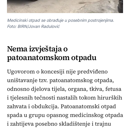
Medicinski otpad se obrađuje u posebnim postrojenjima.
Foto: BIRN/Jovan Radulović
Nema izvještaja o
patoanatomskom otpadu
Ugovorom o koncesiji nije predviđeno
uništavanje tzv. patoanatomskog otpada,
odnosno djelova tijela, organa, tkiva, fetusa
i tjelesnih tečnosti nastalih tokom hirurških
zahvata i obdukcija. Patoanatomski otpad
spada u grupu opasnog medicinskog otpada
i zahtijeva posebno skladištenje i trajnu