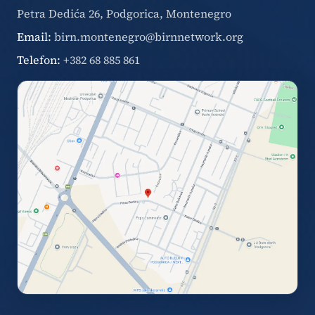
Petra Dedića 26, Podgorica, Montenegro
Email:
birn.montenegro@birnnetwork.org
Telefon:
+382 68 885 861