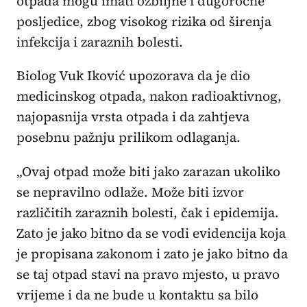
otpada mogu imati ozbiljne i dugoročne
posljedice, zbog visokog rizika od širenja
infekcija i zaraznih bolesti.
Biolog Vuk Iković upozorava da je dio
medicinskog otpada, nakon radioaktivnog,
najopasnija vrsta otpada i da zahtjeva
posebnu pažnju prilikom odlaganja.
„Ovaj otpad može biti jako zarazan ukoliko
se nepravilno odlaže. Može biti izvor
različitih zaraznih bolesti, čak i epidemija.
Zato je jako bitno da se vodi evidencija koja
je propisana zakonom i zato je jako bitno da
se taj otpad stavi na pravo mjesto, u pravo
vrijeme i da ne bude u kontaktu sa bilo