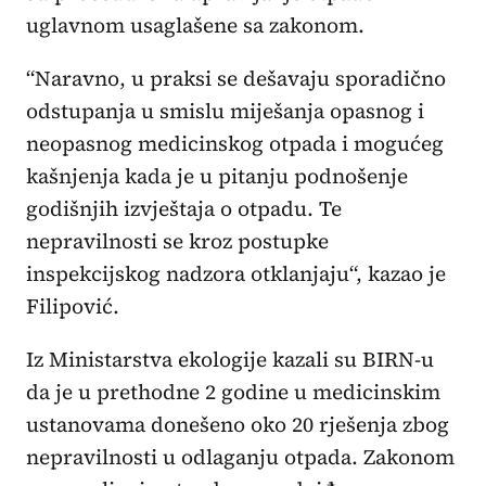
uglavnom usaglašene sa zakonom.
“Naravno, u praksi se dešavaju sporadično
odstupanja u smislu miješanja opasnog i
neopasnog medicinskog otpada i mogućeg
kašnjenja kada je u pitanju podnošenje
godišnjih izvještaja o otpadu. Te
nepravilnosti se kroz postupke
inspekcijskog nadzora otklanjaju“, kazao je
Filipović.
Iz Ministarstva ekologije kazali su BIRN-u
da je u prethodne 2 godine u medicinskim
ustanovama donešeno oko 20 rješenja zbog
nepravilnosti u odlaganju otpada. Zakonom