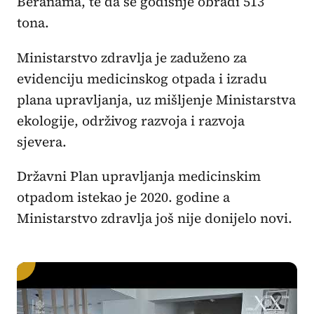
Beranama, te da se godišnje obradi 513
tona.
Ministarstvo zdravlja je zaduženo za
evidenciju medicinskog otpada i izradu
plana upravljanja, uz mišljenje Ministarstva
ekologije, održivog razvoja i razvoja
sjevera.
Državni Plan upravljanja medicinskim
otpadom istekao je 2020. godine a
Ministarstvo zdravlja još nije donijelo novi.