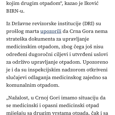
kojim drugim otpadom“, kazao je Iković
BIRN-u.
Iz Državne revizorske institucije (DRI) su
prošlog marta
upozorili
da Crna Gora nema
strateška dokumenta za upravljanje
medicinskim otpadom, zbog čega još nisu
određeni dugoročni ciljevi i utvrđeni uslovi
za održivo upravljanje otpadom. Upozoreno
je i da su inspekcijskim nadzorom otkriveni
slučajevi odlaganja medicinskog zajedno sa
komunalnim otpadom.
„Nažalost, u Crnoj Gori imamo situaciju da
se medicinski i opasni medicinski otpad
miješaju sa drugim vrstama otpada, čak i sa