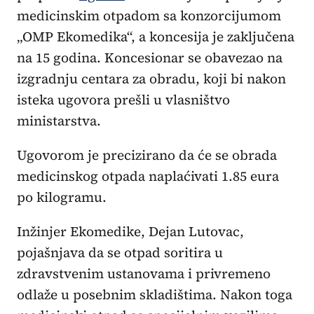
medicinskim otpadom sa konzorcijumom
„OMP Ekomedika“, a koncesija je zaključena
na 15 godina. Koncesionar se obavezao na
izgradnju centara za obradu, koji bi nakon
isteka ugovora prešli u vlasništvo
ministarstva.
Ugovorom je precizirano da će se obrada
medicinskog otpada naplaćivati 1.85 eura
po kilogramu.
Inžinjer Ekomedike, Dejan Lutovac,
pojašnjava da se otpad soritira u
zdravstvenim ustanovama i privremeno
odlaže u posebnim skladištima. Nakon toga