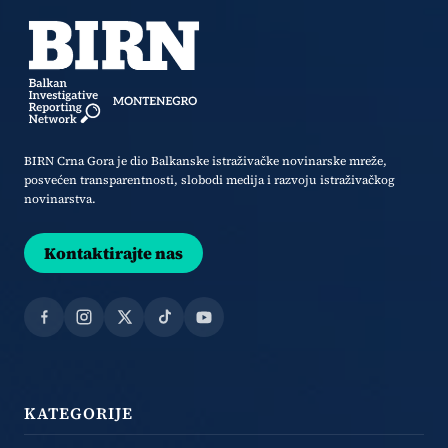
BIRN Crna Gora je dio Balkanske istraživačke novinarske mreže,
posvećen transparentnosti, slobodi medija i razvoju istraživačkog
novinarstva.
Kontaktirajte nas
Facebook
Instagram
X
TikTok
YouTube
KATEGORIJE