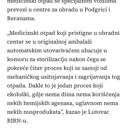
medicinski otpad se specijalnim vozilima
prevozi u centre za obradu u Podgrici i
Beranama.
„Medicinski otpad koji pristigne u obradni
centar se u originalnoj ambalaži
automatskim utovarivačem ubacuje u
komoru za sterilizaciju nakon čega se
pokreće čitav proces koji se sastoji od
mehaničkog usitnjavanja i zagrijavanja tog
otpada. Dakle to je jedan proces koji
ekološki, gdje nema dima nema korišćenja
nekih hemijskih agenasa, uglavnom nema
nekih nusprodukata”, kazao je Lutovac
BIRN-u.