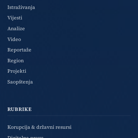
Istraživanja
Vijesti
Analize
Video
Reportaže
Region
Projekti
Saopštenja
RUBRIKE
Korupcija & državni resursi
Digitalna prava