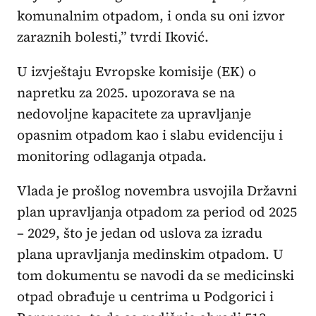
komunalnim otpadom, i onda su oni izvor
zaraznih bolesti,” tvrdi Iković.
U izvještaju Evropske komisije (EK) o
napretku za 2025. upozorava se na
nedovoljne kapacitete za upravljanje
opasnim otpadom kao i slabu evidenciju i
monitoring odlaganja otpada.
Vlada je prošlog novembra usvojila Državni
plan upravljanja otpadom za period od 2025
– 2029, što je jedan od uslova za izradu
plana upravljanja medinskim otpadom. U
tom dokumentu se navodi da se medicinski
otpad obrađuje u centrima u Podgorici i