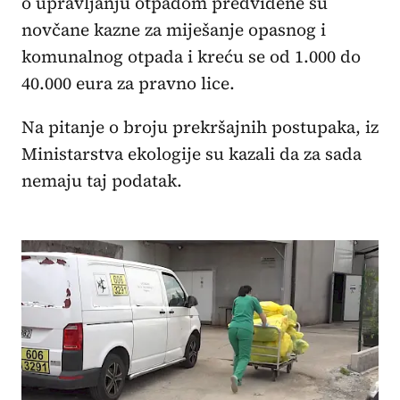
o upravljanju otpadom predviđene su
novčane kazne za miješanje opasnog i
komunalnog otpada i kreću se od 1.000 do
40.000 eura za pravno lice.
Na pitanje o broju prekršajnih postupaka, iz
Ministarstva ekologije su kazali da za sada
nemaju taj podatak.