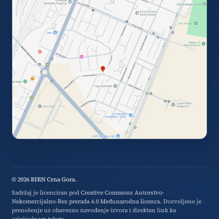
© 2026 BIRN Crna Gora.
Sadržaj je licenciran pod
Creative Commons Autorstvo-
Nekomercijalno-Bez prerada 4.0 Međunarodna licenca
. Dozvoljeno je
prenošenje uz obavezno navođenje izvora i direktan link ka