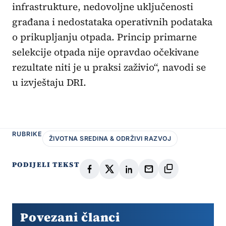
infrastrukture, nedovoljne uključenosti
građana i nedostataka operativnih podataka
o prikupljanju otpada. Princip primarne
selekcije otpada nije opravdao očekivane
rezultate niti je u praksi zaživio“, navodi se
u izvještaju DRI.
RUBRIKE
ŽIVOTNA SREDINA & ODRŽIVI RAZVOJ
PODIJELI TEKST
Povezani članci