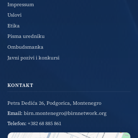
Impressum
Uslovi
Etika
Pisma uredniku
Ombudsmanka
Javni pozivi i konkursi
KONTAKT
Petra Dedića 26, Podgorica, Montenegro
Email:
birn.montenegro@birnnetwork.org
Telefon:
+382 68 885 861