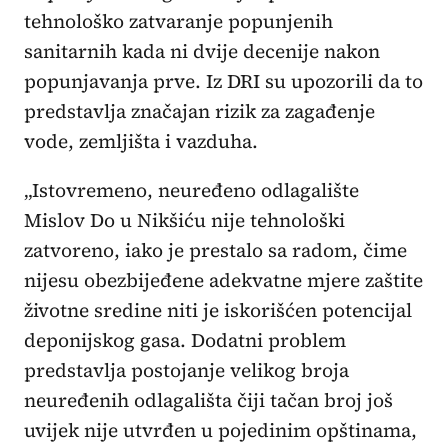
tehnološko zatvaranje popunjenih
sanitarnih kada ni dvije decenije nakon
popunjavanja prve. Iz DRI su upozorili da to
predstavlja značajan rizik za zagađenje
vode, zemljišta i vazduha.
„Istovremeno, neuređeno odlagalište
Mislov Do u Nikšiću nije tehnološki
zatvoreno, iako je prestalo sa radom, čime
nijesu obezbijeđene adekvatne mjere zaštite
životne sredine niti je iskorišćen potencijal
deponijskog gasa. Dodatni problem
predstavlja postojanje velikog broja
neuređenih odlagališta čiji tačan broj još
uvijek nije utvrđen u pojedinim opštinama,