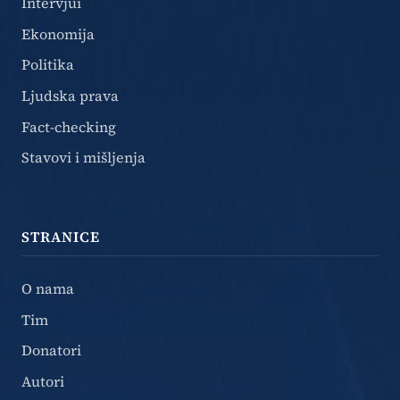
Intervjui
Ekonomija
Politika
Ljudska prava
Fact-checking
Stavovi i mišljenja
STRANICE
O nama
Tim
Donatori
Autori