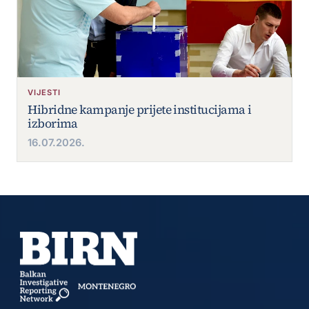
VIJESTI
Hibridne kampanje prijete institucijama i
izborima
16.07.2026.