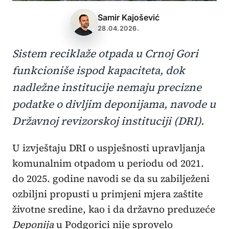
Samir Kajošević
28.04.2026.
Sistem reciklaže otpada u Crnoj Gori
funkcioniše ispod kapaciteta, dok
nadležne institucije nemaju precizne
podatke o divljim deponijama, navode u
Državnoj revizorskoj instituciji (DRI).
U izvještaju DRI o uspješnosti upravljanja
komunalnim otpadom u periodu od 2021.
do 2025. godine navodi se da su zabilježeni
ozbiljni propusti u primjeni mjera zaštite
životne sredine, kao i da državno preduzeće
Deponija
u Podgorici nije sprovelo