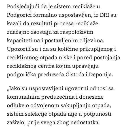
Podsjećajući da je sistem reciklaže u
Podgorici formalno uspostavljen, iz DRI su
kazali da rezultati procesa reciklaže
značajno zaostaju za raspoloživim
kapacitetima i postavljenim ciljevima.
Upozorili su i da su količine prikupljenog i
recikliranog otpada niske i pored postojanja
reciklažnog centra kojim upravljaju
podgorička preduzeća Čistoća i Deponija.
„Iako su uspostavljeni ugovorni odnosi sa
komunalnim preduzećima i donesene
odluke o odvojenom sakupljanju otpada,
sistem selekcije otpada nije u potpunosti
zaživio, prije svega zbog nedostatka